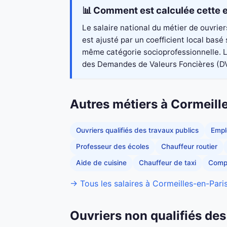
📊 Comment est calculée cette e
Le salaire national du métier de ouvrie
est ajusté par un coefficient local basé
même catégorie socioprofessionnelle. Le
des Demandes de Valeurs Foncières (DVF 2
Autres métiers à Cormeill
Ouvriers qualifiés des travaux publics
Empl
Professeur des écoles
Chauffeur routier
Aide de cuisine
Chauffeur de taxi
Comp
→ Tous les salaires à Cormeilles-en-Paris
Ouvriers non qualifiés des