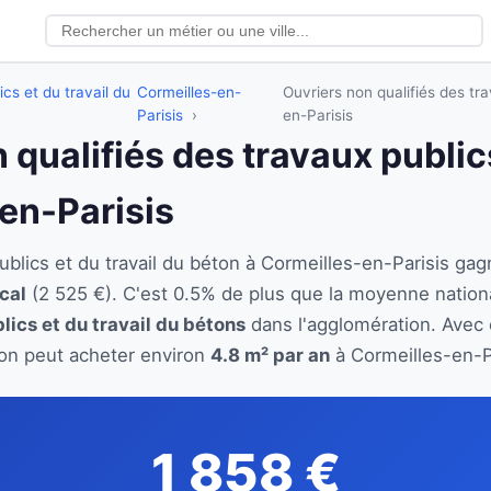
ics et du travail du
Cormeilles-en-
Ouvriers non qualifiés des tra
Parisis
en-Parisis
 qualifiés des travaux publics
en-Parisis
publics et du travail du béton à Cormeilles-en-Parisis 
cal
(2 525 €). C'est 0.5% de plus que la moyenne nation
lics et du travail du bétons
dans l'agglomération. Avec c
éton peut acheter environ
4.8 m² par an
à Cormeilles-en-Pa
1 858 €