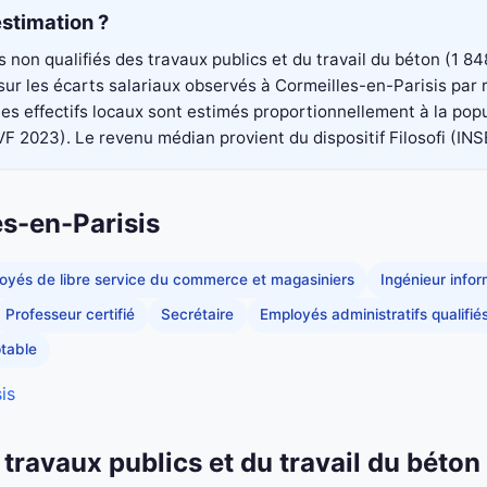
stimation ?
rs non qualifiés des travaux publics et du travail du béton (1
 sur les écarts salariaux observés à Cormeilles-en-Parisis par
s effectifs locaux sont estimés proportionnellement à la popu
023). Le revenu médian provient du dispositif Filosofi (INSEE)
es-en-Parisis
oyés de libre service du commerce et magasiniers
Ingénieur info
Professeur certifié
Secrétaire
Employés administratifs qualifié
table
is
 travaux publics et du travail du béton