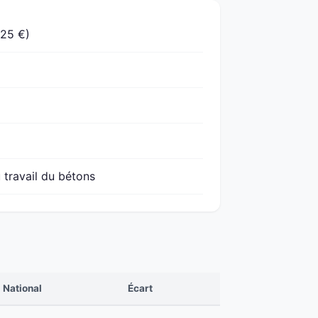
525 €)
 travail du bétons
National
Écart