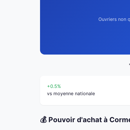
Ouvriers non q
+0.5%
vs moyenne nationale
💰 Pouvoir d'achat à Corme