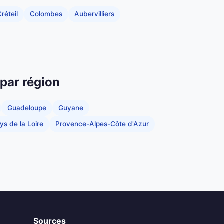
réteil
Colombes
Aubervilliers
 par région
Guadeloupe
Guyane
ys de la Loire
Provence-Alpes-Côte d'Azur
Sources