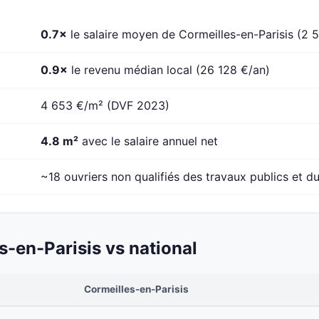
0.7×
le salaire moyen de Cormeilles-en-Parisis (2 
0.9×
le revenu médian local (26 128 €/an)
4 653 €/m² (DVF 2023)
4.8 m²
avec le salaire annuel net
~18 ouvriers non qualifiés des travaux publics et du
-en-Parisis vs national
Cormeilles-en-Parisis