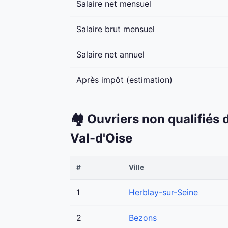
Salaire net mensuel
Salaire brut mensuel
Salaire net annuel
Après impôt (estimation)
🏘️ Ouvriers non qualifiés
Val-d'Oise
#
Ville
1
Herblay-sur-Seine
2
Bezons