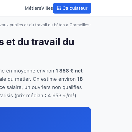
Métiers
Villes
🧮 Calculateur
vaux publics et du travail du béton à Cormeilles-
 et du travail du
gagne en moyenne environ
1 858 € net
ale du métier. On estime environ
18
e salaire, un ouvriers non qualifiés
risis (prix médian : 4 653 €/m²).