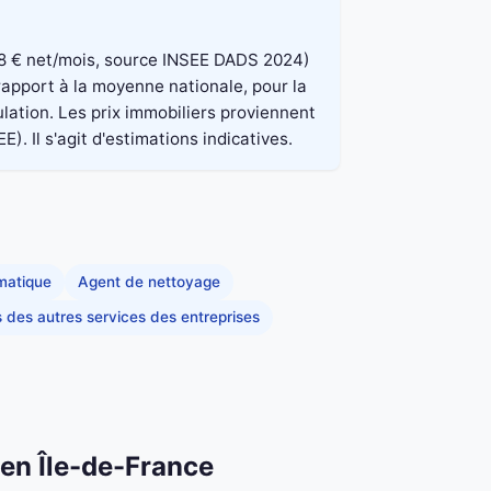
 848 € net/mois, source INSEE DADS 2024)
 rapport à la moyenne nationale, pour la
lation. Les prix immobiliers proviennent
. Il s'agit d'estimations indicatives.
rmatique
Agent de nettoyage
s des autres services des entreprises
 en Île-de-France