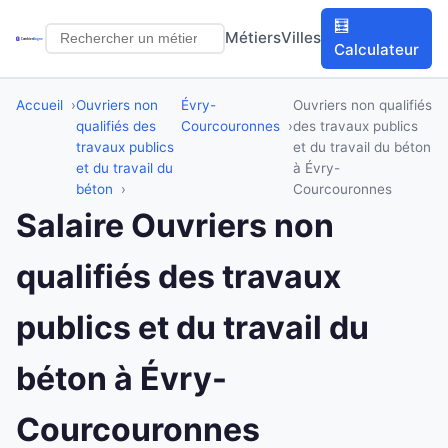
🧮
Métiers
Villes
Calculateur
Accueil
Ouvriers non
Évry-
Ouvriers non qualifiés
qualifiés des
Courcouronnes
des travaux publics
travaux publics
et du travail du béton
et du travail du
à Évry-
béton
Courcouronnes
Salaire Ouvriers non
qualifiés des travaux
publics et du travail du
béton à Évry-
Courcouronnes