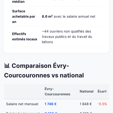
médian
Surface
achetable par
8.6 m²
avec le salaire annuel net
an
~44 ouvriers non qualifiés des
Effectifs
travaux publics et du travail du
estimés locaux
bétons
📊 Comparaison Évry-
Courcouronnes vs national
Évry-
National
Écart
Courcouronnes
Salaire net mensuel
1 746 €
1 848 €
-5.5%