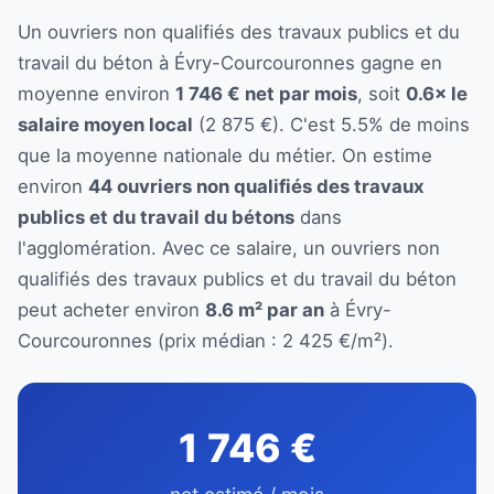
Un ouvriers non qualifiés des travaux publics et du
travail du béton à Évry-Courcouronnes gagne en
moyenne environ
1 746 € net par mois
, soit
0.6× le
salaire moyen local
(2 875 €). C'est 5.5% de moins
que la moyenne nationale du métier. On estime
environ
44 ouvriers non qualifiés des travaux
publics et du travail du bétons
dans
l'agglomération. Avec ce salaire, un ouvriers non
qualifiés des travaux publics et du travail du béton
peut acheter environ
8.6 m² par an
à Évry-
Courcouronnes (prix médian : 2 425 €/m²).
1 746 €