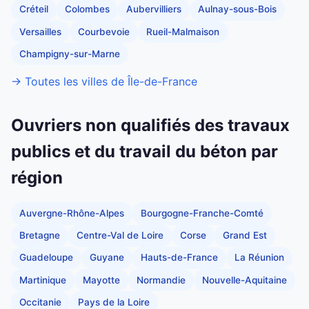
Créteil
Colombes
Aubervilliers
Aulnay-sous-Bois
Versailles
Courbevoie
Rueil-Malmaison
Champigny-sur-Marne
→ Toutes les villes de Île-de-France
Ouvriers non qualifiés des travaux
publics et du travail du béton par
région
Auvergne-Rhône-Alpes
Bourgogne-Franche-Comté
Bretagne
Centre-Val de Loire
Corse
Grand Est
Guadeloupe
Guyane
Hauts-de-France
La Réunion
Martinique
Mayotte
Normandie
Nouvelle-Aquitaine
Occitanie
Pays de la Loire