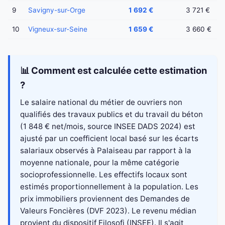
9
Savigny-sur-Orge
1 692 €
3 721 €
10
Vigneux-sur-Seine
1 659 €
3 660 €
📊 Comment est calculée cette estimation
?
Le salaire national du métier de ouvriers non
qualifiés des travaux publics et du travail du béton
(1 848 € net/mois, source INSEE DADS 2024) est
ajusté par un coefficient local basé sur les écarts
salariaux observés à Palaiseau par rapport à la
moyenne nationale, pour la même catégorie
socioprofessionnelle. Les effectifs locaux sont
estimés proportionnellement à la population. Les
prix immobiliers proviennent des Demandes de
Valeurs Foncières (DVF 2023). Le revenu médian
provient du dispositif Filosofi (INSEE). Il s'agit