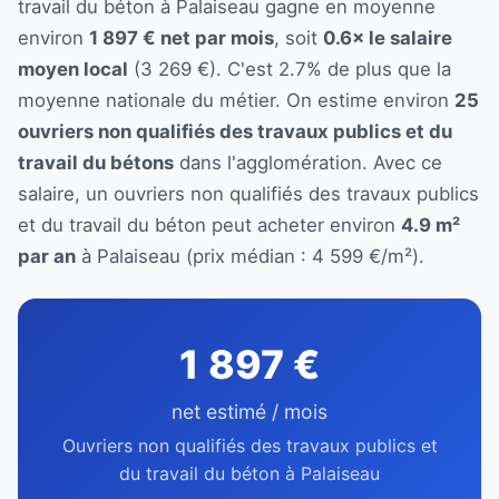
travail du béton à Palaiseau gagne en moyenne
environ
1 897 € net par mois
, soit
0.6× le salaire
moyen local
(3 269 €). C'est 2.7% de plus que la
moyenne nationale du métier. On estime environ
25
ouvriers non qualifiés des travaux publics et du
travail du bétons
dans l'agglomération. Avec ce
salaire, un ouvriers non qualifiés des travaux publics
et du travail du béton peut acheter environ
4.9 m²
par an
à Palaiseau (prix médian : 4 599 €/m²).
1 897 €
net estimé / mois
Ouvriers non qualifiés des travaux publics et
du travail du béton à Palaiseau