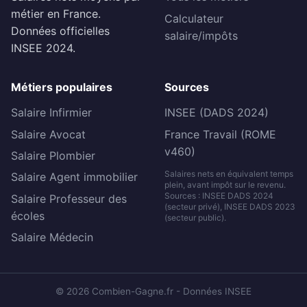
métier en France.
Calculateur
Données officielles
salaire/impôts
INSEE 2024.
Métiers populaires
Sources
Salaire Infirmier
INSEE (DADS 2024)
Salaire Avocat
France Travail (ROME
v460)
Salaire Plombier
Salaires nets en équivalent temps
Salaire Agent immobilier
plein, avant impôt sur le revenu.
Sources : INSEE DADS 2024
Salaire Professeur des
(secteur privé), INSEE DADS 2023
écoles
(secteur public).
Salaire Médecin
© 2026 Combien-Gagne.fr - Données INSEE