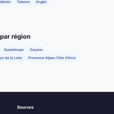
illarde
Talence
Anglet
 par région
Guadeloupe
Guyane
ys de la Loire
Provence-Alpes-Côte d'Azur
Sources