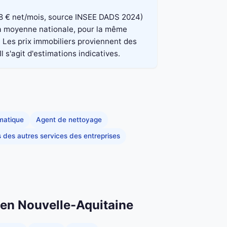
 848 € net/mois, source INSEE DADS 2024)
 la moyenne nationale, pour la même
. Les prix immobiliers proviennent des
 s'agit d'estimations indicatives.
rmatique
Agent de nettoyage
s des autres services des entreprises
n en Nouvelle-Aquitaine