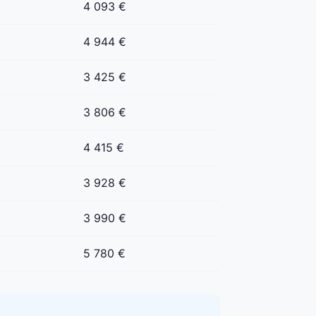
4 093 €
4 944 €
3 425 €
3 806 €
4 415 €
3 928 €
3 990 €
5 780 €