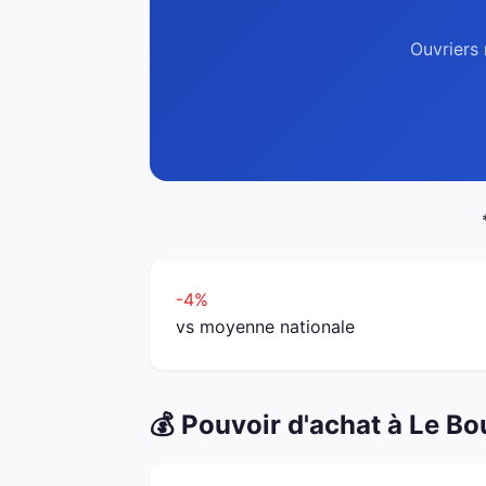
Ouvriers 
-4%
vs moyenne nationale
💰 Pouvoir d'achat à Le Bo