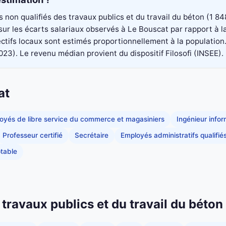
rs non qualifiés des travaux publics et du travail du béton (1
é sur les écarts salariaux observés à Le Bouscat par rapport à
ectifs locaux sont estimés proportionnellement à la population
. Le revenu médian provient du dispositif Filosofi (INSEE). Il
at
oyés de libre service du commerce et magasiniers
Ingénieur info
Professeur certifié
Secrétaire
Employés administratifs qualifié
table
 travaux publics et du travail du béto