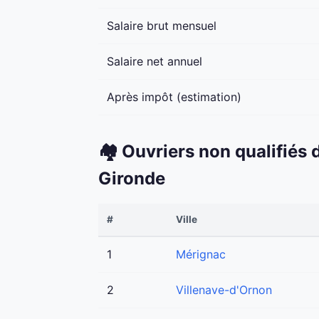
Salaire brut mensuel
Salaire net annuel
Après impôt (estimation)
🏘️ Ouvriers non qualifiés
Gironde
#
Ville
1
Mérignac
2
Villenave-d'Ornon