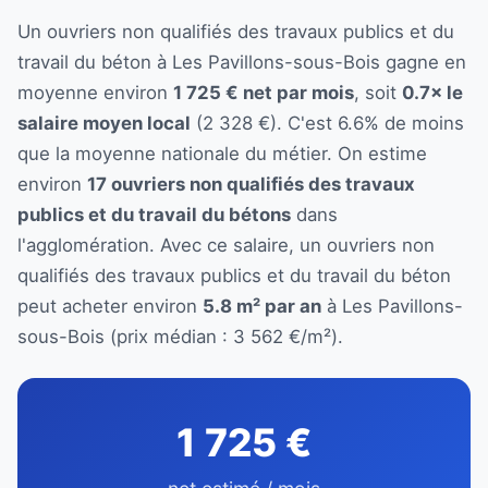
Un ouvriers non qualifiés des travaux publics et du
travail du béton à Les Pavillons-sous-Bois gagne en
moyenne environ
1 725 € net par mois
, soit
0.7× le
salaire moyen local
(2 328 €). C'est 6.6% de moins
que la moyenne nationale du métier. On estime
environ
17 ouvriers non qualifiés des travaux
publics et du travail du bétons
dans
l'agglomération. Avec ce salaire, un ouvriers non
qualifiés des travaux publics et du travail du béton
peut acheter environ
5.8 m² par an
à Les Pavillons-
sous-Bois (prix médian : 3 562 €/m²).
1 725 €