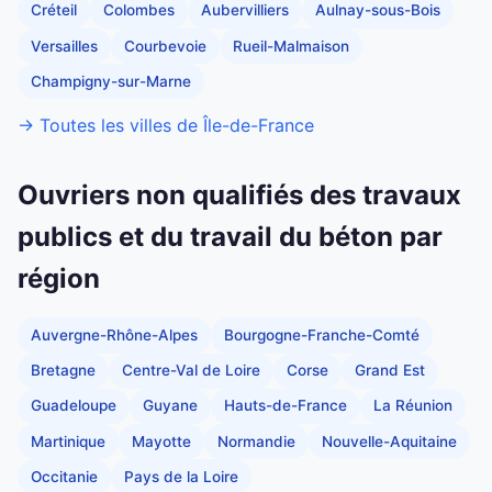
Créteil
Colombes
Aubervilliers
Aulnay-sous-Bois
Versailles
Courbevoie
Rueil-Malmaison
Champigny-sur-Marne
→ Toutes les villes de Île-de-France
Ouvriers non qualifiés des travaux
publics et du travail du béton par
région
Auvergne-Rhône-Alpes
Bourgogne-Franche-Comté
Bretagne
Centre-Val de Loire
Corse
Grand Est
Guadeloupe
Guyane
Hauts-de-France
La Réunion
Martinique
Mayotte
Normandie
Nouvelle-Aquitaine
Occitanie
Pays de la Loire