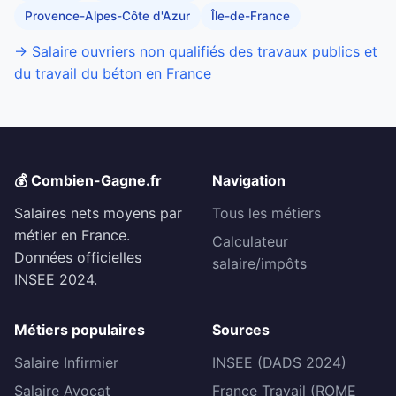
Provence-Alpes-Côte d'Azur
Île-de-France
→ Salaire ouvriers non qualifiés des travaux publics et
du travail du béton en France
💰 Combien-Gagne.fr
Navigation
Salaires nets moyens par
Tous les métiers
métier en France.
Calculateur
Données officielles
salaire/impôts
INSEE 2024.
Métiers populaires
Sources
Salaire Infirmier
INSEE (DADS 2024)
Salaire Avocat
France Travail (ROME