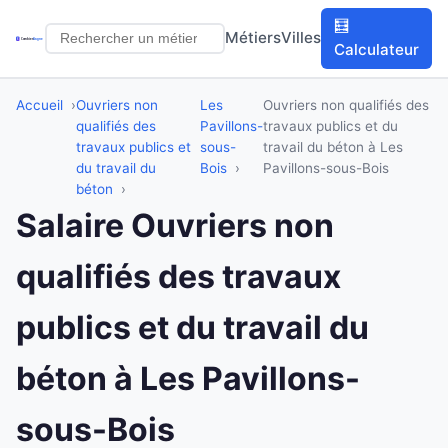
🧮
Métiers
Villes
Calculateur
Accueil
Ouvriers non
Les
Ouvriers non qualifiés des
qualifiés des
Pavillons-
travaux publics et du
travaux publics et
sous-
travail du béton à Les
du travail du
Bois
Pavillons-sous-Bois
béton
Salaire Ouvriers non
qualifiés des travaux
publics et du travail du
béton à Les Pavillons-
sous-Bois