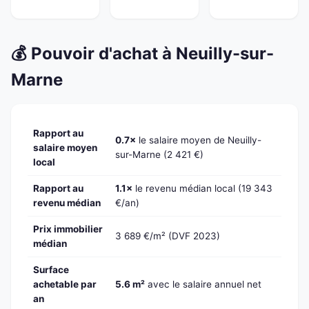
💰 Pouvoir d'achat à Neuilly-sur-
Marne
Rapport au
0.7×
le salaire moyen de Neuilly-
salaire moyen
sur-Marne (2 421 €)
local
Rapport au
1.1×
le revenu médian local (19 343
revenu médian
€/an)
Prix immobilier
3 689 €/m² (DVF 2023)
médian
Surface
achetable par
5.6 m²
avec le salaire annuel net
an