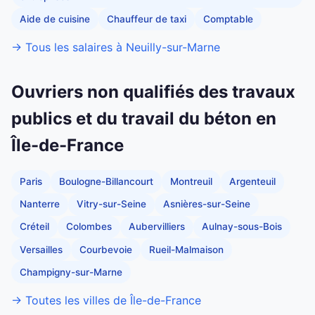
Aide de cuisine
Chauffeur de taxi
Comptable
→ Tous les salaires à Neuilly-sur-Marne
Ouvriers non qualifiés des travaux
publics et du travail du béton en
Île-de-France
Paris
Boulogne-Billancourt
Montreuil
Argenteuil
Nanterre
Vitry-sur-Seine
Asnières-sur-Seine
Créteil
Colombes
Aubervilliers
Aulnay-sous-Bois
Versailles
Courbevoie
Rueil-Malmaison
Champigny-sur-Marne
→ Toutes les villes de Île-de-France