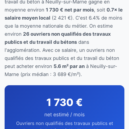
travail du béton à Neuilly-sur-Marne gagne en
moyenne environ
1 730 € net par mois
, soit
0.7× le
salaire moyen local
(2 421 €). C'est 6.4% de moins
que la moyenne nationale du métier. On estime
environ
26 ouvriers non qualifiés des travaux
publics et du travail du bétons
dans
l'agglomération. Avec ce salaire, un ouvriers non
qualifiés des travaux publics et du travail du béton
peut acheter environ
5.6 m² par an
à Neuilly-sur-
Marne (prix médian : 3 689 €/m²).
1 730 €
net estimé / mois
Ouvriers non qualifiés des travaux publics et