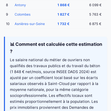
8
Antony
1 868 €
6 099 €
9
Colombes
1 827 €
5 763 €
10
Asnières-sur-Seine
1 732 €
6 875 €
📊 Comment est calculée cette estimation
?
Le salaire national du métier de ouvriers non
qualifiés des travaux publics et du travail du béton
(1 848 € net/mois, source INSEE DADS 2024) est
ajusté par un coefficient local basé sur les écarts
salariaux observés à Saint-Cloud par rapport à la
moyenne nationale, pour la même catégorie
socioprofessionnelle. Les effectifs locaux sont
estimés proportionnellement à la population. Les
prix immobiliers proviennent des Demandes de