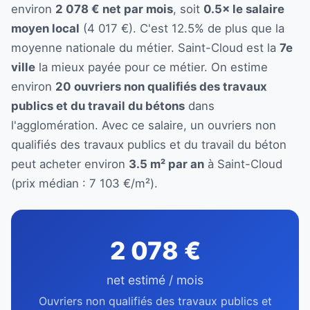
environ
2 078 € net par mois
, soit
0.5× le salaire
moyen local
(4 017 €). C'est 12.5% de plus que la
moyenne nationale du métier. Saint-Cloud est la
7e
ville
la mieux payée pour ce métier. On estime
environ
20 ouvriers non qualifiés des travaux
publics et du travail du bétons
dans
l'agglomération. Avec ce salaire, un ouvriers non
qualifiés des travaux publics et du travail du béton
peut acheter environ
3.5 m² par an
à Saint-Cloud
(prix médian : 7 103 €/m²).
2 078 €
net estimé / mois
Ouvriers non qualifiés des travaux publics et