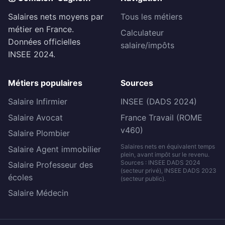
Salaires nets moyens par
Tous les métiers
métier en France.
Calculateur
Données officielles
salaire/impôts
INSEE 2024.
Métiers populaires
Sources
Salaire Infirmier
INSEE (DADS 2024)
Salaire Avocat
France Travail (ROME
v460)
Salaire Plombier
Salaires nets en équivalent temps
Salaire Agent immobilier
plein, avant impôt sur le revenu.
Sources : INSEE DADS 2024
Salaire Professeur des
(secteur privé), INSEE DADS 2023
écoles
(secteur public).
Salaire Médecin