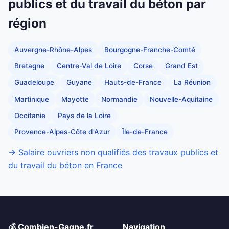
publics et du travail du béton par
région
Auvergne-Rhône-Alpes
Bourgogne-Franche-Comté
Bretagne
Centre-Val de Loire
Corse
Grand Est
Guadeloupe
Guyane
Hauts-de-France
La Réunion
Martinique
Mayotte
Normandie
Nouvelle-Aquitaine
Occitanie
Pays de la Loire
Provence-Alpes-Côte d'Azur
Île-de-France
→ Salaire ouvriers non qualifiés des travaux publics et
du travail du béton en France
💰 Combien-Gagne.fr
Navigation