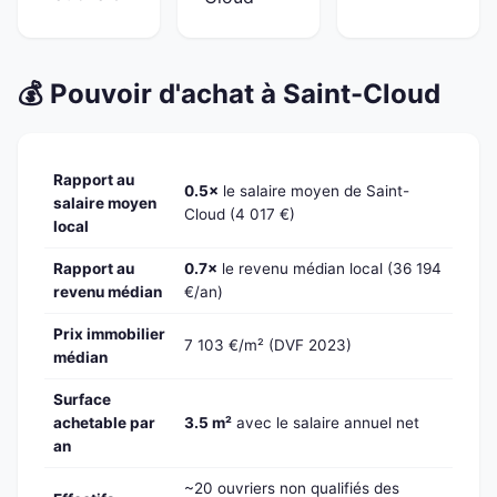
💰 Pouvoir d'achat à Saint-Cloud
Rapport au
0.5×
le salaire moyen de Saint-
salaire moyen
Cloud (4 017 €)
local
Rapport au
0.7×
le revenu médian local (36 194
revenu médian
€/an)
Prix immobilier
7 103 €/m² (DVF 2023)
médian
Surface
achetable par
3.5 m²
avec le salaire annuel net
an
~20 ouvriers non qualifiés des