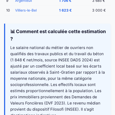
9
Argenteuil
1 706 €
3 685 €
10
Villiers-le-Bel
1 623 €
3 000 €
📊 Comment est calculée cette estimation
?
Le salaire national du métier de ouvriers non
qualifiés des travaux publics et du travail du béton
(1 848 € net/mois, source INSEE DADS 2024) est
ajusté par un coefficient local basé sur les écarts
salariaux observés à Saint-Gratien par rapport à la
moyenne nationale, pour la même catégorie
socioprofessionnelle. Les effectifs locaux sont
estimés proportionnellement à la population. Les
prix immobiliers proviennent des Demandes de
Valeurs Foncières (DVF 2023). Le revenu médian
provient du dispositif Filosofi (INSEE). Il s'agit