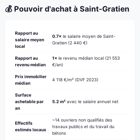
💰 Pouvoir d'achat à Saint-Gratien
Rapport au
0.7×
le salaire moyen de Saint-
salaire moyen
Gratien (2 440 €)
local
Rapport au
1×
le revenu médian local (21 553
revenu médian
€/an)
Prix immobilier
4 118 €/m² (DVF 2023)
médian
Surface
achetable par
5.2 m²
avec le salaire annuel net
an
~14 ouvriers non qualifiés des
Effectifs
travaux publics et du travail du
estimés locaux
bétons