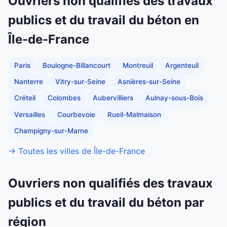
Ouvriers non qualifiés des travaux
publics et du travail du béton en
Île-de-France
Paris
Boulogne-Billancourt
Montreuil
Argenteuil
Nanterre
Vitry-sur-Seine
Asnières-sur-Seine
Créteil
Colombes
Aubervilliers
Aulnay-sous-Bois
Versailles
Courbevoie
Rueil-Malmaison
Champigny-sur-Marne
→ Toutes les villes de Île-de-France
Ouvriers non qualifiés des travaux
publics et du travail du béton par
région