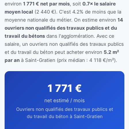
environ
1 771 € net par mois
, soit
0.7× le salaire
moyen local
(2 440 €). C'est 4.2% de moins que la
moyenne nationale du métier. On estime environ
14
ouvriers non qualifiés des travaux publics et du
travail du bétons
dans l'agglomération. Avec ce
salaire, un ouvriers non qualifiés des travaux publics
et du travail du béton peut acheter environ
5.2 m²
par an
à Saint-Gratien (prix médian : 4 118 €/m²).
1 771 €
net estimé / mois
Ouvriers non qualifiés des travaux publics et
du travail du béton à Saint-Gratien