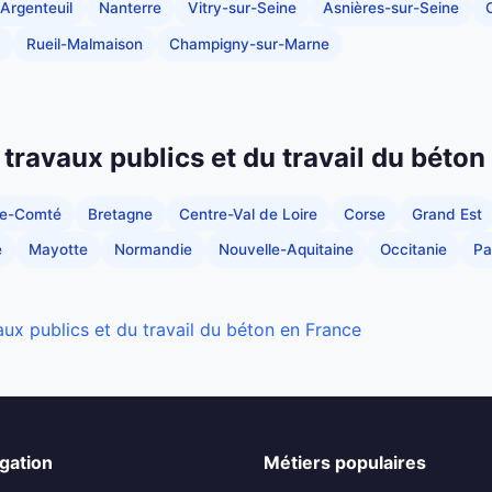
Argenteuil
Nanterre
Vitry-sur-Seine
Asnières-sur-Seine
C
Rueil-Malmaison
Champigny-sur-Marne
 travaux publics et du travail du béton
he-Comté
Bretagne
Centre-Val de Loire
Corse
Grand Est
e
Mayotte
Normandie
Nouvelle-Aquitaine
Occitanie
Pa
aux publics et du travail du béton en France
gation
Métiers populaires