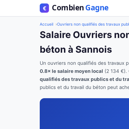
Accueil
Ouvriers non qualifiés des travaux publ
Salaire Ouvriers non
béton à Sannois
Un ouvriers non qualifiés des travaux 
0.8× le salaire moyen local
(2 134 €).
qualifiés des travaux publics et du tr
publics et du travail du béton peut ach