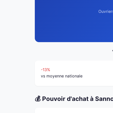
Ouvrier
-13%
vs moyenne nationale
💰 Pouvoir d'achat à Sann