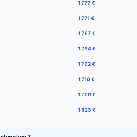
1 777 €
1 771 €
1 767 €
1 764 €
1 762 €
1 710 €
1 706 €
1 623 €
stimation ?