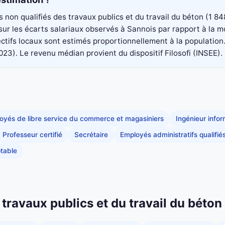
rs non qualifiés des travaux publics et du travail du béton (1
é sur les écarts salariaux observés à Sannois par rapport à la
ectifs locaux sont estimés proportionnellement à la population
. Le revenu médian provient du dispositif Filosofi (INSEE). Il
oyés de libre service du commerce et magasiniers
Ingénieur info
Professeur certifié
Secrétaire
Employés administratifs qualifié
table
 travaux publics et du travail du béton