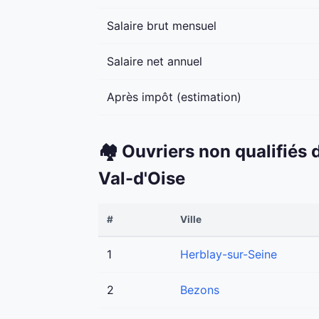
Salaire brut mensuel
Salaire net annuel
Après impôt (estimation)
🏘️ Ouvriers non qualifiés
Val-d'Oise
#
Ville
1
Herblay-sur-Seine
2
Bezons