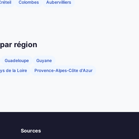
réteil
Colombes
Aubervilliers
 par région
Guadeloupe
Guyane
ys de la Loire
Provence-Alpes-Côte d'Azur
Sources