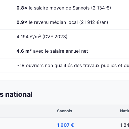
0.8×
le salaire moyen de Sannois (2 134 €)
0.9×
le revenu médian local (21 912 €/an)
4 194 €/m² (DVF 2023)
4.6 m²
avec le salaire annuel net
~18 ouvriers non qualifiés des travaux publics et du
s national
Sannois
Nati
1 607 €
1 8