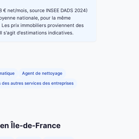
 848 € net/mois, source INSEE DADS 2024)
 moyenne nationale, pour la même
. Les prix immobiliers proviennent des
 s'agit d'estimations indicatives.
rmatique
Agent de nettoyage
s des autres services des entreprises
 en Île-de-France