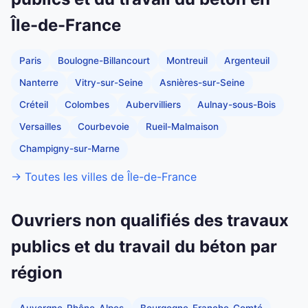
Île-de-France
Paris
Boulogne-Billancourt
Montreuil
Argenteuil
Nanterre
Vitry-sur-Seine
Asnières-sur-Seine
Créteil
Colombes
Aubervilliers
Aulnay-sous-Bois
Versailles
Courbevoie
Rueil-Malmaison
Champigny-sur-Marne
→ Toutes les villes de Île-de-France
Ouvriers non qualifiés des travaux
publics et du travail du béton par
région
Auvergne-Rhône-Alpes
Bourgogne-Franche-Comté