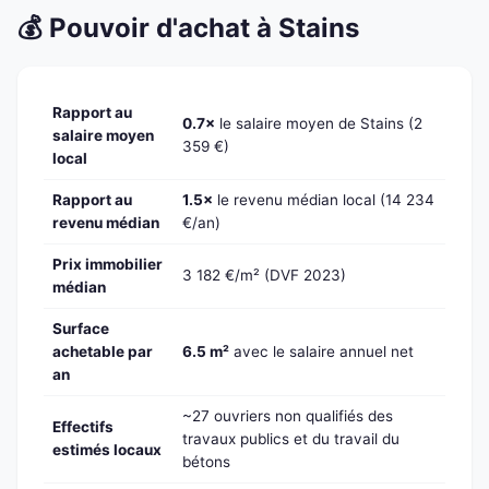
💰 Pouvoir d'achat à Stains
Rapport au
0.7×
le salaire moyen de Stains (2
salaire moyen
359 €)
local
Rapport au
1.5×
le revenu médian local (14 234
revenu médian
€/an)
Prix immobilier
3 182 €/m² (DVF 2023)
médian
Surface
achetable par
6.5 m²
avec le salaire annuel net
an
~27 ouvriers non qualifiés des
Effectifs
travaux publics et du travail du
estimés locaux
bétons