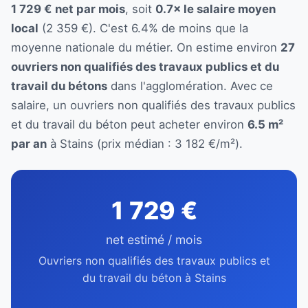
1 729 € net par mois
, soit
0.7× le salaire moyen
local
(2 359 €). C'est 6.4% de moins que la
moyenne nationale du métier. On estime environ
27
ouvriers non qualifiés des travaux publics et du
travail du bétons
dans l'agglomération. Avec ce
salaire, un ouvriers non qualifiés des travaux publics
et du travail du béton peut acheter environ
6.5 m²
par an
à Stains (prix médian : 3 182 €/m²).
1 729 €
net estimé / mois
Ouvriers non qualifiés des travaux publics et
du travail du béton à Stains