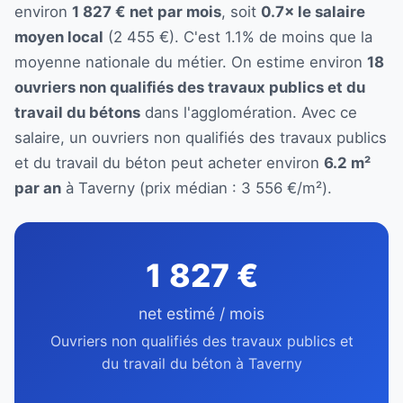
environ
1 827 € net par mois
, soit
0.7× le salaire
moyen local
(2 455 €). C'est 1.1% de moins que la
moyenne nationale du métier. On estime environ
18
ouvriers non qualifiés des travaux publics et du
travail du bétons
dans l'agglomération. Avec ce
salaire, un ouvriers non qualifiés des travaux publics
et du travail du béton peut acheter environ
6.2 m²
par an
à Taverny (prix médian : 3 556 €/m²).
1 827 €
net estimé / mois
Ouvriers non qualifiés des travaux publics et
du travail du béton à Taverny