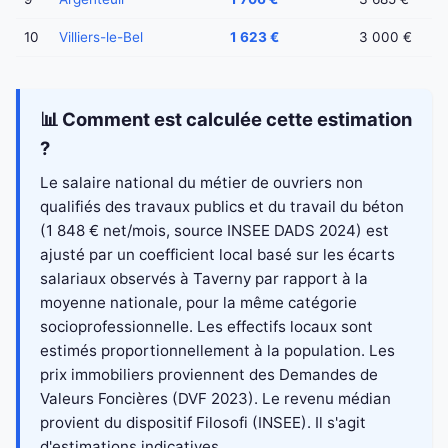
10
Villiers-le-Bel
1 623 €
3 000 €
📊 Comment est calculée cette estimation
?
Le salaire national du métier de ouvriers non
qualifiés des travaux publics et du travail du béton
(1 848 € net/mois, source INSEE DADS 2024) est
ajusté par un coefficient local basé sur les écarts
salariaux observés à Taverny par rapport à la
moyenne nationale, pour la même catégorie
socioprofessionnelle. Les effectifs locaux sont
estimés proportionnellement à la population. Les
prix immobiliers proviennent des Demandes de
Valeurs Foncières (DVF 2023). Le revenu médian
provient du dispositif Filosofi (INSEE). Il s'agit
d'estimations indicatives.