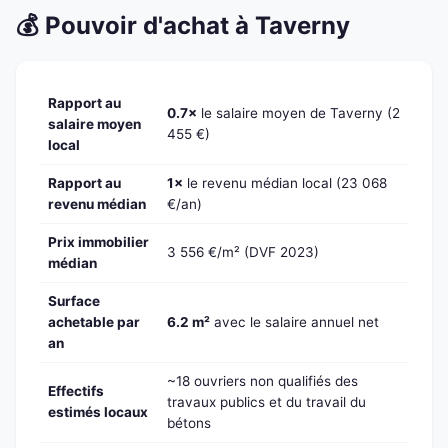
💰 Pouvoir d'achat à Taverny
Rapport au
0.7×
le salaire moyen de Taverny (2
salaire moyen
455 €)
local
Rapport au
1×
le revenu médian local (23 068
revenu médian
€/an)
Prix immobilier
3 556 €/m² (DVF 2023)
médian
Surface
achetable par
6.2 m²
avec le salaire annuel net
an
~18 ouvriers non qualifiés des
Effectifs
travaux publics et du travail du
estimés locaux
bétons