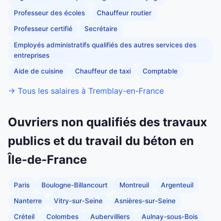
Professeur des écoles
Chauffeur routier
Professeur certifié
Secrétaire
Employés administratifs qualifiés des autres services des
entreprises
Aide de cuisine
Chauffeur de taxi
Comptable
→ Tous les salaires à Tremblay-en-France
Ouvriers non qualifiés des travaux
publics et du travail du béton en
Île-de-France
Paris
Boulogne-Billancourt
Montreuil
Argenteuil
Nanterre
Vitry-sur-Seine
Asnières-sur-Seine
Créteil
Colombes
Aubervilliers
Aulnay-sous-Bois