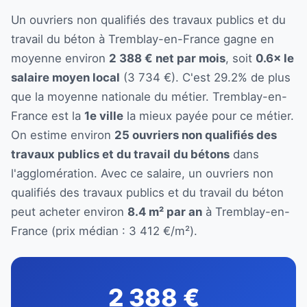
Un ouvriers non qualifiés des travaux publics et du
travail du béton à Tremblay-en-France gagne en
moyenne environ
2 388 € net par mois
, soit
0.6× le
salaire moyen local
(3 734 €). C'est 29.2% de plus
que la moyenne nationale du métier. Tremblay-en-
France est la
1e ville
la mieux payée pour ce métier.
On estime environ
25 ouvriers non qualifiés des
travaux publics et du travail du bétons
dans
l'agglomération. Avec ce salaire, un ouvriers non
qualifiés des travaux publics et du travail du béton
peut acheter environ
8.4 m² par an
à Tremblay-en-
France (prix médian : 3 412 €/m²).
2 388 €