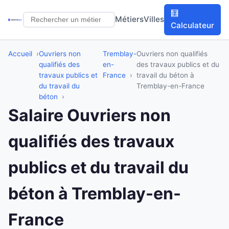
🧮
Métiers
Villes
Calculateur
Accueil
Ouvriers non
Tremblay-
Ouvriers non qualifiés
qualifiés des
en-
des travaux publics et du
travaux publics et
France
travail du béton à
du travail du
Tremblay-en-France
béton
Salaire Ouvriers non
qualifiés des travaux
publics et du travail du
béton à Tremblay-en-
France