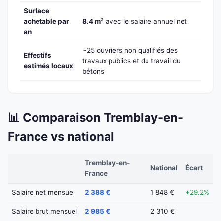
Surface
achetable par
8.4 m²
avec le salaire annuel net
an
~25 ouvriers non qualifiés des
Effectifs
travaux publics et du travail du
estimés locaux
bétons
📊 Comparaison Tremblay-en-
France vs national
Tremblay-en-
National
Écart
France
Salaire net mensuel
2 388 €
1 848 €
+29.2%
Salaire brut mensuel
2 985 €
2 310 €