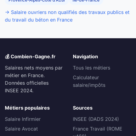
→ Salaire ouvriers non qualifiés des travaux publics et
du travail du béton en France
💰 Combien-Gagne.fr
Navigation
Salaires nets moyens par
Tous les métiers
métier en France.
Calculateur
Données officielles
salaire/impôts
INSEE 2024.
Métiers populaires
Sources
Salaire Infirmier
INSEE (DADS 2024)
Salaire Avocat
France Travail (ROME