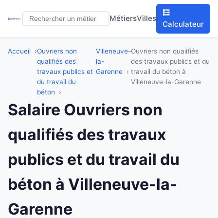
🧮
Métiers
Villes
Calculateur
Accueil
Ouvriers non
Villeneuve-
Ouvriers non qualifiés
qualifiés des
la-
des travaux publics et du
travaux publics et
Garenne
travail du béton à
du travail du
Villeneuve-la-Garenne
béton
Salaire Ouvriers non
qualifiés des travaux
publics et du travail du
béton à Villeneuve-la-
Garenne