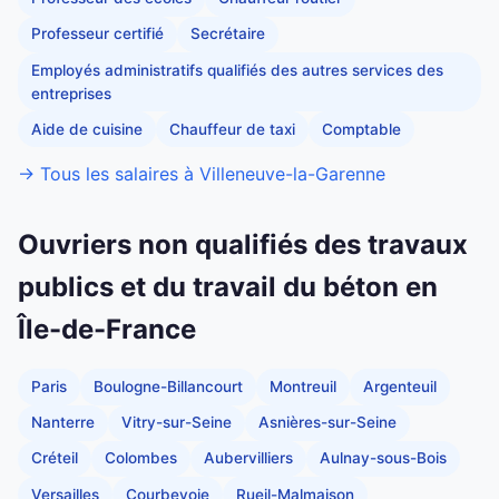
Professeur certifié
Secrétaire
Employés administratifs qualifiés des autres services des
entreprises
Aide de cuisine
Chauffeur de taxi
Comptable
→ Tous les salaires à Villeneuve-la-Garenne
Ouvriers non qualifiés des travaux
publics et du travail du béton en
Île-de-France
Paris
Boulogne-Billancourt
Montreuil
Argenteuil
Nanterre
Vitry-sur-Seine
Asnières-sur-Seine
Créteil
Colombes
Aubervilliers
Aulnay-sous-Bois
Versailles
Courbevoie
Rueil-Malmaison