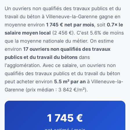
Un ouvriers non qualifiés des travaux publics et du
travail du béton à Villeneuve-la-Garenne gagne en
moyenne environ
1 745 € net par mois
, soit
0.7× le
salaire moyen local
(2 456 €). C'est 5.6% de moins
que la moyenne nationale du métier. On estime
environ
17 ouvriers non qualifiés des travaux
publics et du travail du bétons
dans
l'agglomération. Avec ce salaire, un ouvriers non
qualifiés des travaux publics et du travail du béton
peut acheter environ
5.5 m² par an
à Villeneuve-la-
Garenne (prix médian : 3 842 €/m²).
1 745 €