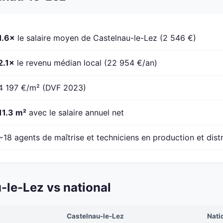
1.6×
le salaire moyen de Castelnau-le-Lez (2 546 €)
2.1×
le revenu médian local (22 954 €/an)
4 197 €/m² (DVF 2023)
11.3 m²
avec le salaire annuel net
~18 agents de maîtrise et techniciens en production et dist
le-Lez vs national
Castelnau-le-Lez
Nati