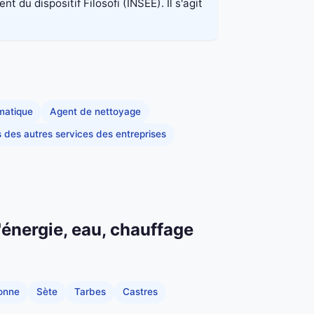
du dispositif Filosofi (INSEE). Il s'agit
rmatique
Agent de nettoyage
s des autres services des entreprises
'énergie, eau, chauffage
onne
Sète
Tarbes
Castres