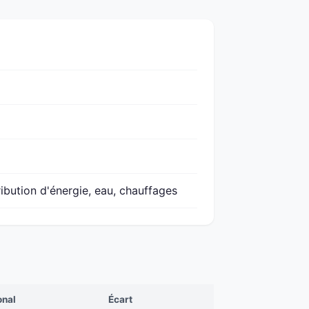
ribution d'énergie, eau, chauffages
onal
Écart