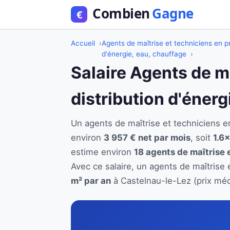
Accueil
Agents de maîtrise et techniciens en pr
d'énergie, eau, chauffage
Salaire Agents de m
distribution d'éner
Un agents de maîtrise et techniciens e
environ
3 957 € net par mois
, soit
1.6×
estime environ
18 agents de maîtrise 
Avec ce salaire, un agents de maîtrise 
m² par an
à Castelnau-le-Lez (prix méd