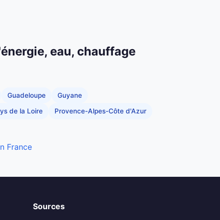
'énergie, eau, chauffage
Guadeloupe
Guyane
ys de la Loire
Provence-Alpes-Côte d'Azur
en France
Sources