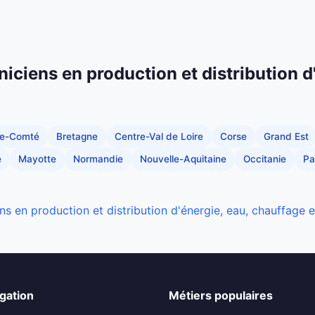
niciens en production et distribution d
he-Comté
Bretagne
Centre-Val de Loire
Corse
Grand Est
e
Mayotte
Normandie
Nouvelle-Aquitaine
Occitanie
Pa
ns en production et distribution d'énergie, eau, chauffage 
gation
Métiers populaires