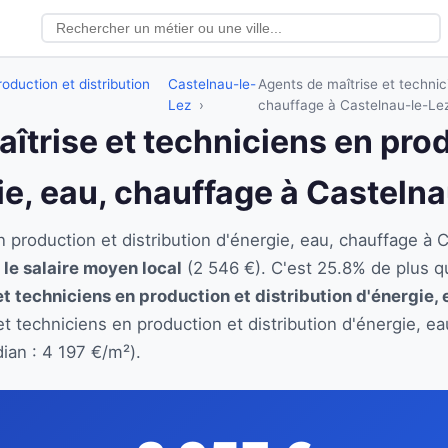
oduction et distribution
Castelnau-le-
Agents de maîtrise et technici
Lez
chauffage à Castelnau-le-Le
aîtrise et techniciens en pro
gie, eau, chauffage à Casteln
n production et distribution d'énergie, eau, chauffage 
 le salaire moyen local
(2 546 €). C'est 25.8% de plus q
et techniciens en production et distribution d'énergie,
et techniciens en production et distribution d'énergie, 
ian : 4 197 €/m²).