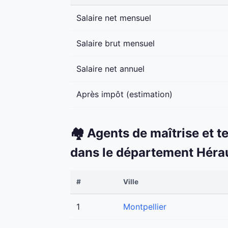
Salaire net mensuel
Salaire brut mensuel
Salaire net annuel
Après impôt (estimation)
🏘️ Agents de maîtrise et t
dans le département Héra
#
Ville
1
Montpellier