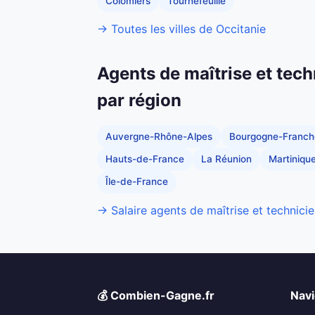
Colomiers
Tournefeuille
→ Toutes les villes de Occitanie
Agents de maîtrise et tech
par région
Auvergne-Rhône-Alpes
Bourgogne-Franc
Hauts-de-France
La Réunion
Martiniqu
Île-de-France
→ Salaire agents de maîtrise et technicie
💰 Combien-Gagne.fr
Navi