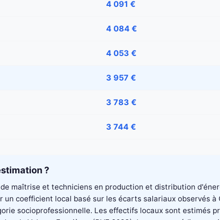
4 091 €
4 084 €
4 053 €
3 957 €
3 783 €
3 744 €
stimation ?
de maîtrise et techniciens en production et distribution d'éne
un coefficient local basé sur les écarts salariaux observés à
rie socioprofessionnelle. Les effectifs locaux sont estimés p