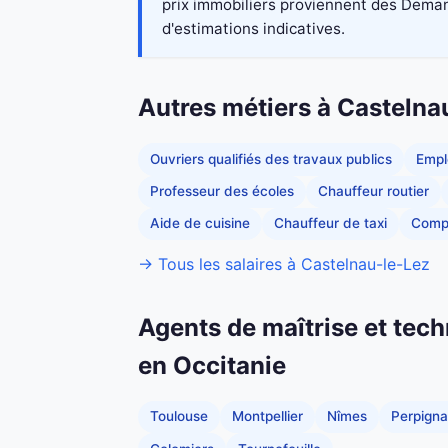
prix immobiliers proviennent des Demand
d'estimations indicatives.
Autres métiers à Castelna
Ouvriers qualifiés des travaux publics
Empl
Professeur des écoles
Chauffeur routier
Aide de cuisine
Chauffeur de taxi
Comp
→ Tous les salaires à Castelnau-le-Lez
Agents de maîtrise et tech
en Occitanie
Toulouse
Montpellier
Nîmes
Perpign