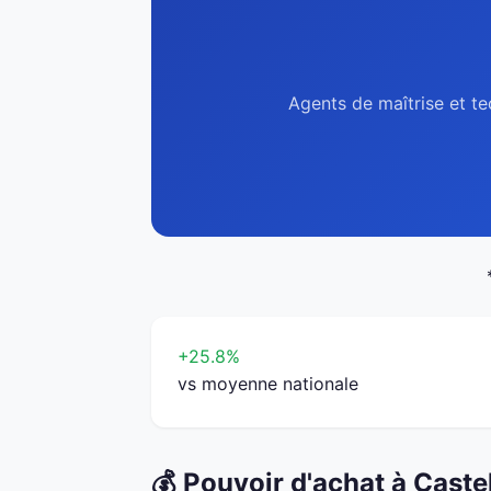
Agents de maîtrise et te
+25.8%
vs moyenne nationale
💰 Pouvoir d'achat à Cast