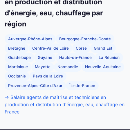
en production et distribution
d'énergie, eau, chauffage par
région
Auvergne-Rhône-Alpes
Bourgogne-Franche-Comté
Bretagne
Centre-Val de Loire
Corse
Grand Est
Guadeloupe
Guyane
Hauts-de-France
La Réunion
Martinique
Mayotte
Normandie
Nouvelle-Aquitaine
Occitanie
Pays de la Loire
Provence-Alpes-Côte d'Azur
Île-de-France
→ Salaire agents de maîtrise et techniciens en
production et distribution d'énergie, eau, chauffage en
France