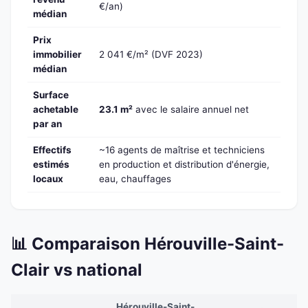
€/an)
médian
Prix
immobilier
2 041 €/m² (DVF 2023)
médian
Surface
achetable
23.1 m²
avec le salaire annuel net
par an
Effectifs
~16 agents de maîtrise et techniciens
estimés
en production et distribution d'énergie,
locaux
eau, chauffages
📊 Comparaison Hérouville-Saint-
Clair vs national
Hérouville-Saint-