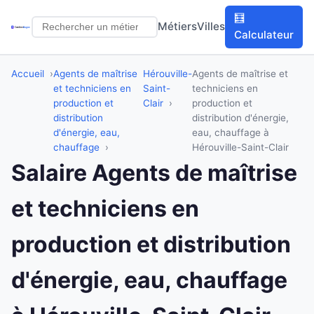
🧮
Métiers
Villes
Calculateur
Accueil
Agents de maîtrise
Hérouville-
Agents de maîtrise et
et techniciens en
Saint-
techniciens en
production et
Clair
production et
distribution
distribution d'énergie,
d'énergie, eau,
eau, chauffage à
chauffage
Hérouville-Saint-Clair
Salaire Agents de maîtrise
et techniciens en
production et distribution
d'énergie, eau, chauffage