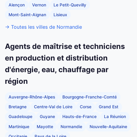
Alençon
Vernon
Le Petit-Quevilly
Mont-Saint-Aignan
Lisieux
→ Toutes les villes de Normandie
Agents de maîtrise et techniciens
en production et distribution
d'énergie, eau, chauffage par
région
Auvergne-Rhône-Alpes
Bourgogne-Franche-Comté
Bretagne
Centre-Val de Loire
Corse
Grand Est
Guadeloupe
Guyane
Hauts-de-France
La Réunion
Martinique
Mayotte
Normandie
Nouvelle-Aquitaine
Occitanie
Pays de la Loire