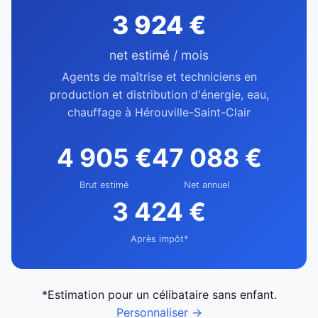
3 924 €
net estimé / mois
Agents de maîtrise et techniciens en
production et distribution d'énergie, eau,
chauffage à Hérouville-Saint-Clair
4 905 €
47 088 €
Brut estimé
Net annuel
3 424 €
Après impôt*
*Estimation pour un célibataire sans enfant.
Personnaliser →