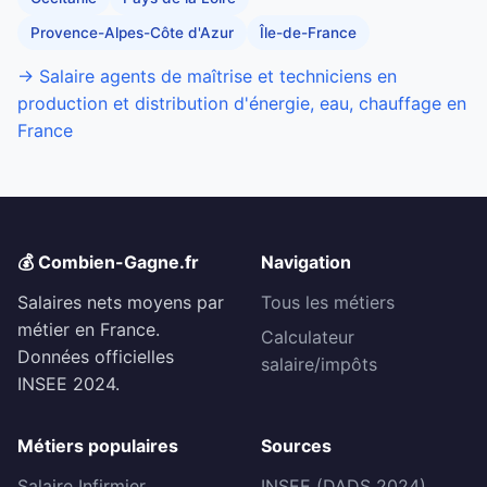
Provence-Alpes-Côte d'Azur
Île-de-France
→ Salaire agents de maîtrise et techniciens en
production et distribution d'énergie, eau, chauffage en
France
💰 Combien-Gagne.fr
Navigation
Salaires nets moyens par
Tous les métiers
métier en France.
Calculateur
Données officielles
salaire/impôts
INSEE 2024.
Métiers populaires
Sources
Salaire Infirmier
INSEE (DADS 2024)