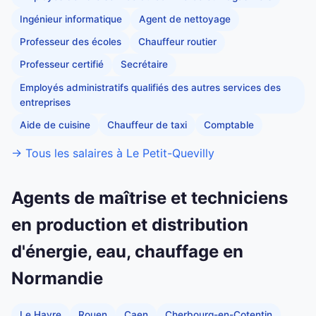
Ingénieur informatique
Agent de nettoyage
Professeur des écoles
Chauffeur routier
Professeur certifié
Secrétaire
Employés administratifs qualifiés des autres services des
entreprises
Aide de cuisine
Chauffeur de taxi
Comptable
→ Tous les salaires à Le Petit-Quevilly
Agents de maîtrise et techniciens
en production et distribution
d'énergie, eau, chauffage en
Normandie
Le Havre
Rouen
Caen
Cherbourg-en-Cotentin