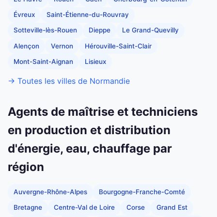
Évreux
Saint-Étienne-du-Rouvray
Sotteville-lès-Rouen
Dieppe
Le Grand-Quevilly
Alençon
Vernon
Hérouville-Saint-Clair
Mont-Saint-Aignan
Lisieux
→ Toutes les villes de Normandie
Agents de maîtrise et techniciens
en production et distribution
d'énergie, eau, chauffage par
région
Auvergne-Rhône-Alpes
Bourgogne-Franche-Comté
Bretagne
Centre-Val de Loire
Corse
Grand Est