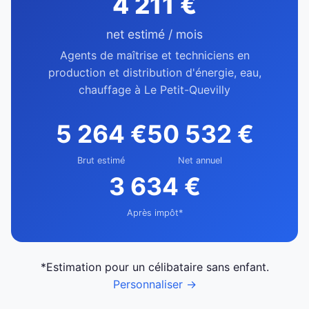
4 211 €
net estimé / mois
Agents de maîtrise et techniciens en
production et distribution d'énergie, eau,
chauffage à Le Petit-Quevilly
5 264 €
50 532 €
Brut estimé
Net annuel
3 634 €
Après impôt*
*Estimation pour un célibataire sans enfant.
Personnaliser →