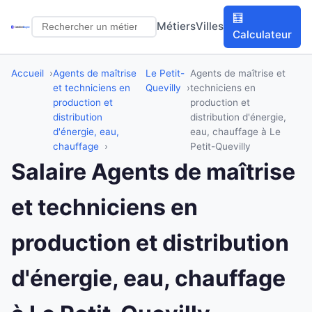
🧮
Métiers
Villes
Calculateur
Accueil
Agents de maîtrise
Le Petit-
Agents de maîtrise et
et techniciens en
Quevilly
techniciens en
production et
production et
distribution
distribution d'énergie,
d'énergie, eau,
eau, chauffage à Le
chauffage
Petit-Quevilly
Salaire Agents de maîtrise
et techniciens en
production et distribution
d'énergie, eau, chauffage