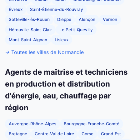
Évreux
Saint-Étienne-du-Rouvray
Sotteville-lès-Rouen
Dieppe
Alençon
Vernon
Hérouville-Saint-Clair
Le Petit-Quevilly
Mont-Saint-Aignan
Lisieux
→ Toutes les villes de Normandie
Agents de maîtrise et techniciens
en production et distribution
d'énergie, eau, chauffage par
région
Auvergne-Rhône-Alpes
Bourgogne-Franche-Comté
Bretagne
Centre-Val de Loire
Corse
Grand Est