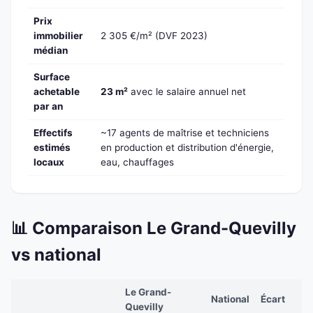
Prix
immobilier
2 305 €/m² (DVF 2023)
médian
Surface
achetable
23 m²
avec le salaire annuel net
par an
Effectifs
~17 agents de maîtrise et techniciens
estimés
en production et distribution d'énergie,
locaux
eau, chauffages
📊 Comparaison Le Grand-Quevilly
vs national
Le Grand-
National
Écart
Quevilly