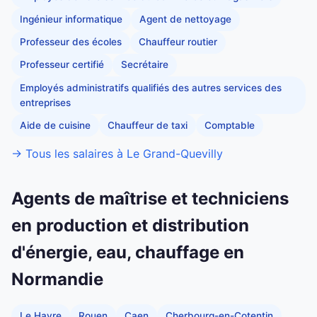
Ingénieur informatique
Agent de nettoyage
Professeur des écoles
Chauffeur routier
Professeur certifié
Secrétaire
Employés administratifs qualifiés des autres services des
entreprises
Aide de cuisine
Chauffeur de taxi
Comptable
→ Tous les salaires à Le Grand-Quevilly
Agents de maîtrise et techniciens
en production et distribution
d'énergie, eau, chauffage en
Normandie
Le Havre
Rouen
Caen
Cherbourg-en-Cotentin