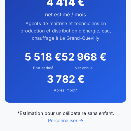
4 414 €
net estimé / mois
Agents de maîtrise et techniciens en
production et distribution d'énergie, eau,
chauffage à Le Grand-Quevilly
5 518 €
52 968 €
Brut estimé
Net annuel
3 782 €
Après impôt*
*Estimation pour un célibataire sans enfant.
Personnaliser →