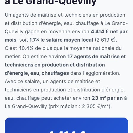
à Le Grand-Quevilly
Un agents de maîtrise et techniciens en production
et distribution d'énergie, eau, chauffage à Le Grand-
Quevilly gagne en moyenne environ
4 414 € net par
mois
, soit
1.7× le salaire moyen local
(2 619 €).
C'est 40.4% de plus que la moyenne nationale du
métier. On estime environ
17 agents de maîtrise et
techniciens en production et distribution
d'énergie, eau, chauffages
dans l'agglomération.
Avec ce salaire, un agents de maîtrise et
techniciens en production et distribution d'énergie,
eau, chauffage peut acheter environ
23 m² par an
à
Le Grand-Quevilly (prix médian : 2 305 €/m²).