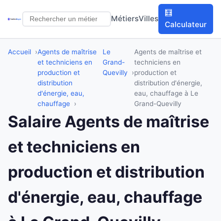
🧮
Métiers
Villes
Calculateur
Accueil
Agents de maîtrise
Le
Agents de maîtrise et
et techniciens en
Grand-
techniciens en
production et
Quevilly
production et
distribution
distribution d'énergie,
d'énergie, eau,
eau, chauffage à Le
chauffage
Grand-Quevilly
Salaire Agents de maîtrise
et techniciens en
production et distribution
d'énergie, eau, chauffage