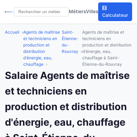
🧮
Métiers
Villes
Calculateur
Accueil
Agents de maîtrise
Saint-
Agents de maîtrise et
et techniciens en
Étienne-
techniciens en
production et
du-
production et distribution
distribution
Rouvray
d'énergie, eau,
d'énergie, eau,
chauffage à Saint-
chauffage
Étienne-du-Rouvray
Salaire Agents de maîtrise
et techniciens en
production et distribution
d'énergie, eau, chauffage