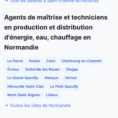
→ Tous les salaires à Saint-Étienne-du-Rouvray
Agents de maîtrise et techniciens
en production et distribution
d'énergie, eau, chauffage en
Normandie
Le Havre
Rouen
Caen
Cherbourg-en-Cotentin
Évreux
Sotteville-lès-Rouen
Dieppe
Le Grand-Quevilly
Alençon
Vernon
Hérouville-Saint-Clair
Le Petit-Quevilly
Mont-Saint-Aignan
Lisieux
→ Toutes les villes de Normandie