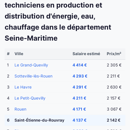
techniciens en production et
distribution d'énergie, eau,
chauffage dans le département
Seine-Maritime
#
Ville
Salaire estimé
Prix/m²
1
Le Grand-Quevilly
4 414 €
2 305 €
2
Sotteville-lès-Rouen
4 293 €
2 211 €
3
Le Havre
4 291 €
2 630 €
4
Le Petit-Quevilly
4 211 €
2 157 €
5
Rouen
4 171 €
3 067 €
6
Saint-Étienne-du-Rouvray
4 137 €
2 142 €