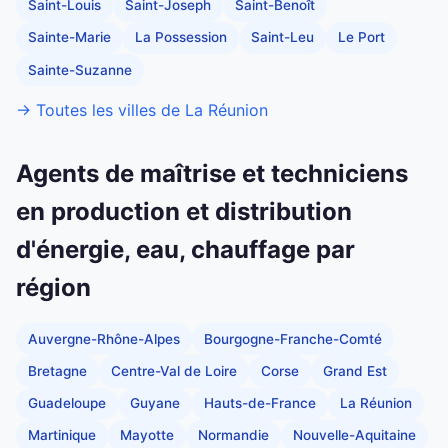
Saint-Louis
Saint-Joseph
Saint-Benoît
Sainte-Marie
La Possession
Saint-Leu
Le Port
Sainte-Suzanne
→ Toutes les villes de La Réunion
Agents de maîtrise et techniciens
en production et distribution
d'énergie, eau, chauffage par
région
Auvergne-Rhône-Alpes
Bourgogne-Franche-Comté
Bretagne
Centre-Val de Loire
Corse
Grand Est
Guadeloupe
Guyane
Hauts-de-France
La Réunion
Martinique
Mayotte
Normandie
Nouvelle-Aquitaine