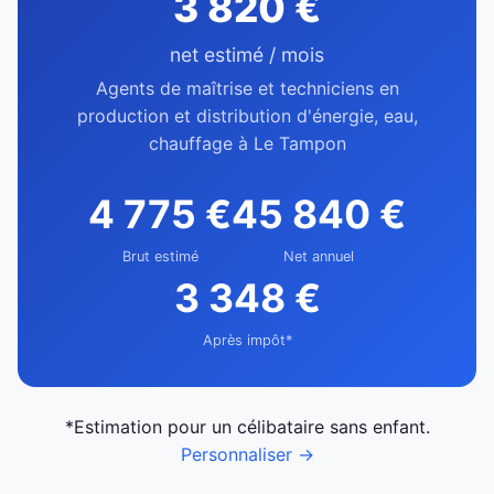
3 820 €
net estimé / mois
Agents de maîtrise et techniciens en
production et distribution d'énergie, eau,
chauffage à Le Tampon
4 775 €
45 840 €
Brut estimé
Net annuel
3 348 €
Après impôt*
*Estimation pour un célibataire sans enfant.
Personnaliser →