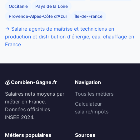
Occitanie
Pays de la Loire
Provence-Alpes-Côte d'Azur
Île-de-France
→ Salaire agents de maîtrise et techniciens en
production et distribution d'énergie, eau, chauffage en
France
💰 Combien-Gagne.fr
Navigation
Salaires nets moyens par
Tous les métiers
métier en France.
Calculateur
Données officielles
salaire/impôts
INSEE 2024.
Métiers populaires
Sources