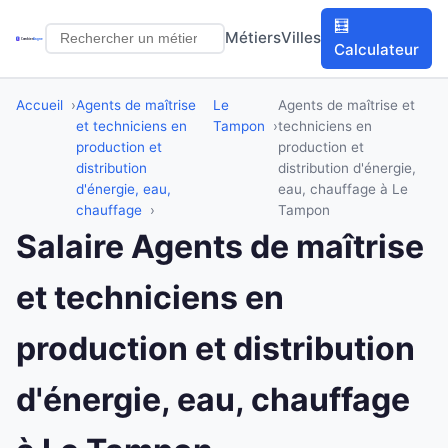
🧮
Métiers
Villes
Calculateur
Accueil
Agents de maîtrise
Le
Agents de maîtrise et
et techniciens en
Tampon
techniciens en
production et
production et
distribution
distribution d'énergie,
d'énergie, eau,
eau, chauffage à Le
chauffage
Tampon
Salaire Agents de maîtrise
et techniciens en
production et distribution
d'énergie, eau, chauffage