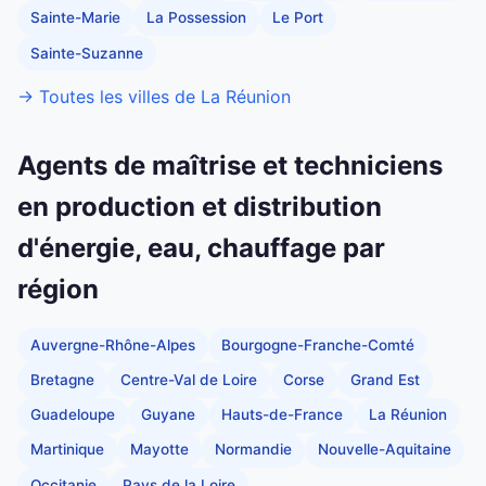
Sainte-Marie
La Possession
Le Port
Sainte-Suzanne
→ Toutes les villes de La Réunion
Agents de maîtrise et techniciens
en production et distribution
d'énergie, eau, chauffage par
région
Auvergne-Rhône-Alpes
Bourgogne-Franche-Comté
Bretagne
Centre-Val de Loire
Corse
Grand Est
Guadeloupe
Guyane
Hauts-de-France
La Réunion
Martinique
Mayotte
Normandie
Nouvelle-Aquitaine
Occitanie
Pays de la Loire