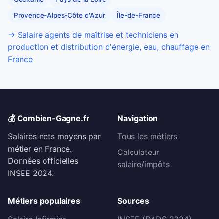
Provence-Alpes-Côte d'Azur
Île-de-France
→ Salaire agents de maîtrise et techniciens en
production et distribution d'énergie, eau, chauffage en
France
💰 Combien-Gagne.fr
Navigation
Salaires nets moyens par
Tous les métiers
métier en France.
Calculateur
Données officielles
salaire/impôts
INSEE 2024.
Métiers populaires
Sources