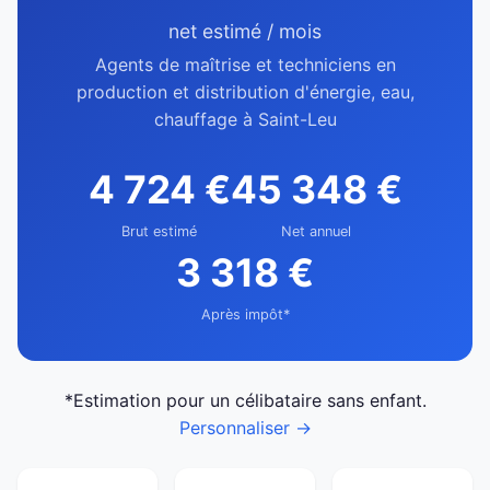
net estimé / mois
Agents de maîtrise et techniciens en
production et distribution d'énergie, eau,
chauffage à Saint-Leu
4 724 €
45 348 €
Brut estimé
Net annuel
3 318 €
Après impôt*
*Estimation pour un célibataire sans enfant.
Personnaliser →