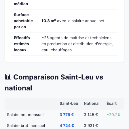
médian
Surface
achetable
10.3 m²
avec le salaire annuel net
par an
Effectifs
~25 agents de maîtrise et techniciens
estimés
en production et distribution d'énergie,
locaux
eau, chauffages
📊 Comparaison Saint-Leu vs
national
Saint-Leu
National
Écart
Salaire net mensuel
3 779 €
3 145 €
+20.2%
Salaire brut mensuel
4 724 €
3 931 €