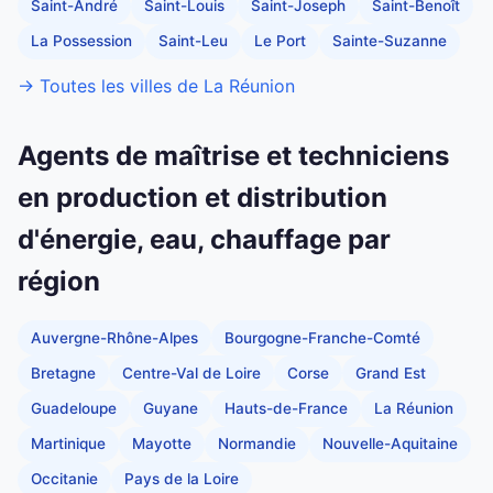
Saint-André
Saint-Louis
Saint-Joseph
Saint-Benoît
La Possession
Saint-Leu
Le Port
Sainte-Suzanne
→ Toutes les villes de La Réunion
Agents de maîtrise et techniciens
en production et distribution
d'énergie, eau, chauffage par
région
Auvergne-Rhône-Alpes
Bourgogne-Franche-Comté
Bretagne
Centre-Val de Loire
Corse
Grand Est
Guadeloupe
Guyane
Hauts-de-France
La Réunion
Martinique
Mayotte
Normandie
Nouvelle-Aquitaine
Occitanie
Pays de la Loire