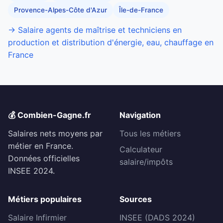
Provence-Alpes-Côte d'Azur
Île-de-France
→ Salaire agents de maîtrise et techniciens en
production et distribution d'énergie, eau, chauffage en
France
💰 Combien-Gagne.fr
Navigation
Salaires nets moyens par
Tous les métiers
métier en France.
Calculateur
Données officielles
salaire/impôts
INSEE 2024.
Métiers populaires
Sources
Salaire Infirmier
INSEE (DADS 2024)