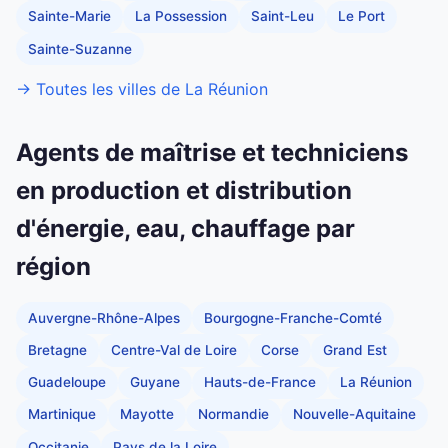
Sainte-Marie
La Possession
Saint-Leu
Le Port
Sainte-Suzanne
→ Toutes les villes de La Réunion
Agents de maîtrise et techniciens
en production et distribution
d'énergie, eau, chauffage par
région
Auvergne-Rhône-Alpes
Bourgogne-Franche-Comté
Bretagne
Centre-Val de Loire
Corse
Grand Est
Guadeloupe
Guyane
Hauts-de-France
La Réunion
Martinique
Mayotte
Normandie
Nouvelle-Aquitaine
Occitanie
Pays de la Loire