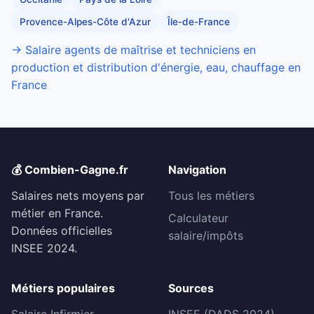
Provence-Alpes-Côte d'Azur
Île-de-France
→ Salaire agents de maîtrise et techniciens en
production et distribution d'énergie, eau, chauffage en
France
💰 Combien-Gagne.fr
Navigation
Salaires nets moyens par
Tous les métiers
métier en France.
Calculateur
Données officielles
salaire/impôts
INSEE 2024.
Métiers populaires
Sources