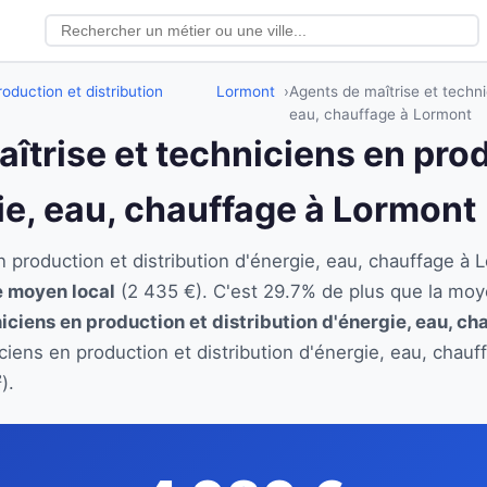
oduction et distribution
Lormont
Agents de maîtrise et techni
eau, chauffage à Lormont
aîtrise et techniciens en pro
gie, eau, chauffage à Lormont
en production et distribution d'énergie, eau, chauffage
re moyen local
(2 435 €). C'est 29.7% de plus que la moy
iciens en production et distribution d'énergie, eau, ch
iciens en production et distribution d'énergie, eau, chau
).