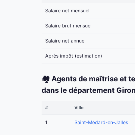
Salaire net mensuel
Salaire brut mensuel
Salaire net annuel
Après impôt (estimation)
🏘️ Agents de maîtrise et t
dans le département Giro
#
Ville
1
Saint-Médard-en-Jalles