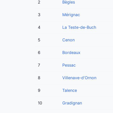
2
Bègles
3
Mérignac
4
La Teste-de-Buch
5
Cenon
6
Bordeaux
7
Pessac
8
Villenave-d'Ornon
9
Talence
10
Gradignan