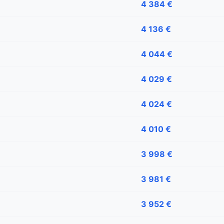
4 384 €
4 136 €
4 044 €
4 029 €
4 024 €
4 010 €
3 998 €
3 981 €
3 952 €