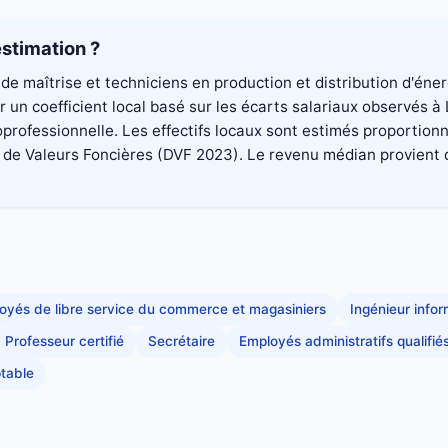
stimation ?
de maîtrise et techniciens en production et distribution d'éne
 un coefficient local basé sur les écarts salariaux observés 
professionnelle. Les effectifs locaux sont estimés proportionn
 Valeurs Foncières (DVF 2023). Le revenu médian provient du di
oyés de libre service du commerce et magasiniers
Ingénieur info
Professeur certifié
Secrétaire
Employés administratifs qualifié
table