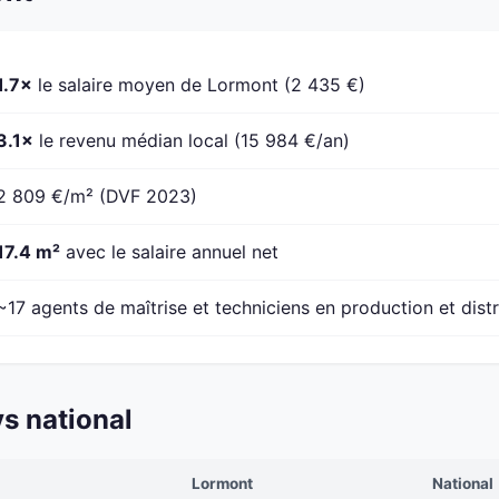
1.7×
le salaire moyen de Lormont (2 435 €)
3.1×
le revenu médian local (15 984 €/an)
2 809 €/m² (DVF 2023)
17.4 m²
avec le salaire annuel net
~17 agents de maîtrise et techniciens en production et distr
s national
Lormont
National