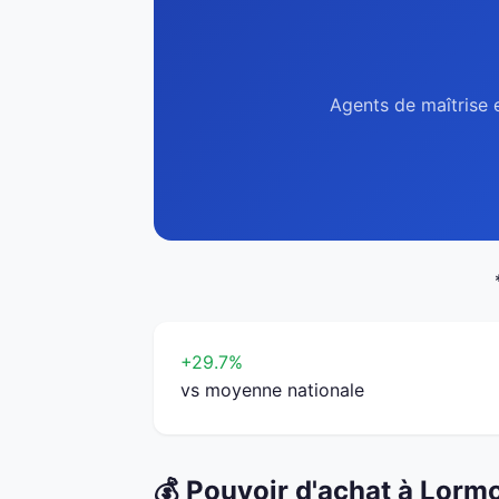
Agents de maîtrise e
+29.7%
vs moyenne nationale
💰 Pouvoir d'achat à Lorm