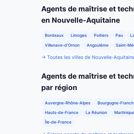
Agents de maîtrise et tech
en Nouvelle-Aquitaine
Bordeaux
Limoges
Poitiers
Pau
L
Villenave-d'Ornon
Angoulême
Saint-Mé
→ Toutes les villes de Nouvelle-Aquitain
Agents de maîtrise et tech
par région
Auvergne-Rhône-Alpes
Bourgogne-Franc
Hauts-de-France
La Réunion
Martiniqu
Île-de-France