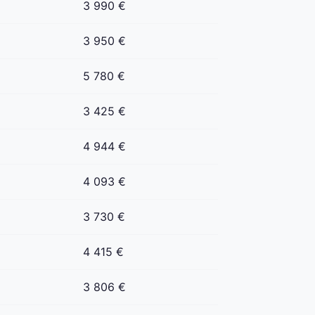
3 990 €
3 950 €
5 780 €
3 425 €
4 944 €
4 093 €
3 730 €
4 415 €
3 806 €