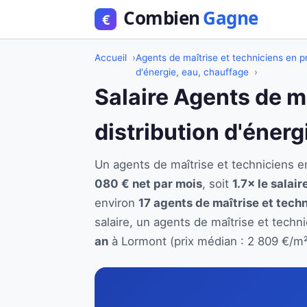
Accueil
Agents de maîtrise et techniciens en pr
d'énergie, eau, chauffage
Salaire Agents de m
distribution d'éner
Un agents de maîtrise et techniciens 
080 € net par mois
, soit
1.7× le salai
environ
17 agents de maîtrise et techn
salaire, un agents de maîtrise et techn
an
à Lormont (prix médian : 2 809 €/m²