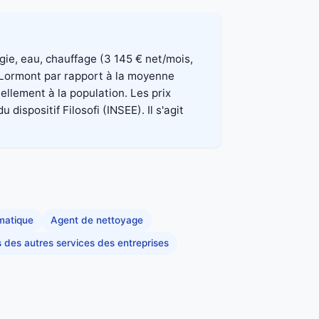
rgie, eau, chauffage (3 145 € net/mois,
à Lormont par rapport à la moyenne
ellement à la population. Les prix
spositif Filosofi (INSEE). Il s'agit
rmatique
Agent de nettoyage
s des autres services des entreprises