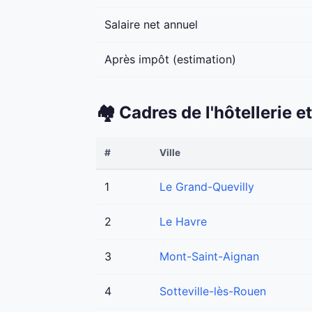
Salaire net annuel
Après impôt (estimation)
🏘️ Cadres de l'hôtellerie
#
Ville
1
Le Grand-Quevilly
2
Le Havre
3
Mont-Saint-Aignan
4
Sotteville-lès-Rouen