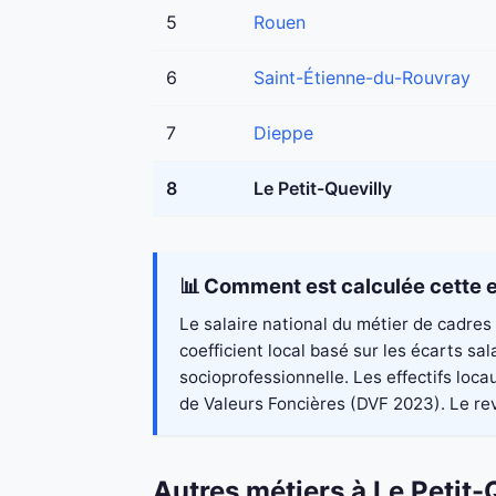
5
Rouen
6
Saint-Étienne-du-Rouvray
7
Dieppe
8
Le Petit-Quevilly
📊 Comment est calculée cette e
Le salaire national du métier de cadres
coefficient local basé sur les écarts s
socioprofessionnelle. Les effectifs loc
de Valeurs Foncières (DVF 2023). Le reve
Autres métiers à Le Petit-