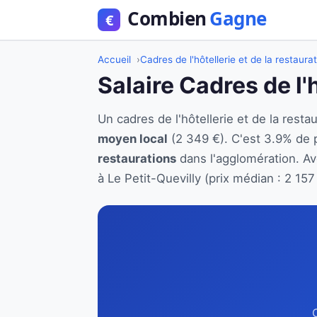
Accueil
Cadres de l'hôtellerie et de la restaura
Salaire Cadres de l'h
Un cadres de l'hôtellerie et de la res
moyen local
(2 349 €). C'est 3.9% de 
restaurations
dans l'agglomération. Ave
à Le Petit-Quevilly (prix médian : 2 157
C