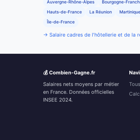
Auvergne-Rhône-Alpes
Bourgogne-Franc
Hauts-de-France
La Réunion
Martiniqu
Île-de-France
→ Salaire cadres de l'hôtellerie et de la 
💰 Combien-Gagne.fr
Navi
Salaires nets moyens par métier
Tous
en France. Données officielles
Calc
INSEE 2024.