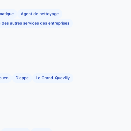
rmatique
Agent de nettoyage
s des autres services des entreprises
Rouen
Dieppe
Le Grand-Quevilly