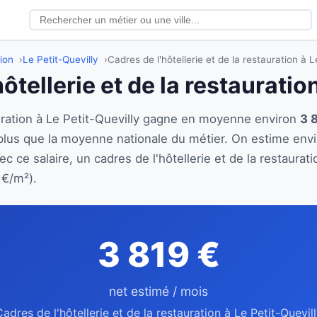
tion
Le Petit-Quevilly
Cadres de l'hôtellerie et de la restauration à L
ôtellerie et de la restauratio
tauration à Le Petit-Quevilly gagne en moyenne environ
3 
plus que la moyenne nationale du métier. On estime env
c ce salaire, un cadres de l'hôtellerie et de la restaura
 €/m²).
3 819 €
net estimé / mois
adres de l'hôtellerie et de la restauration à Le Petit-Quevil