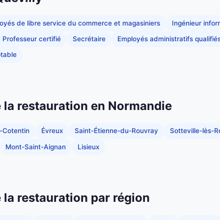
oyés de libre service du commerce et magasiniers
Ingénieur info
Professeur certifié
Secrétaire
Employés administratifs qualifié
table
de la restauration en Normandie
-Cotentin
Évreux
Saint-Étienne-du-Rouvray
Sotteville-lès-
Mont-Saint-Aignan
Lisieux
e la restauration par région