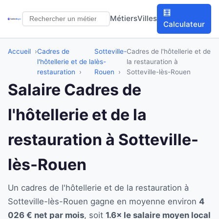
🧮
Métiers
Villes
Calculateur
Accueil
Cadres de
Sotteville-
Cadres de l'hôtellerie et de
l'hôtellerie et de la
lès-
la restauration à
restauration
Rouen
Sotteville-lès-Rouen
Salaire Cadres de
l'hôtellerie et de la
restauration à Sotteville-
lès-Rouen
Un cadres de l'hôtellerie et de la restauration à
Sotteville-lès-Rouen gagne en moyenne environ
4
026 € net par mois
, soit
1.6× le salaire moyen local