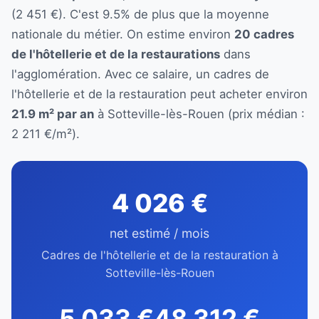
(2 451 €). C'est 9.5% de plus que la moyenne
nationale du métier. On estime environ
20 cadres
de l'hôtellerie et de la restaurations
dans
l'agglomération. Avec ce salaire, un cadres de
l'hôtellerie et de la restauration peut acheter environ
21.9 m² par an
à Sotteville-lès-Rouen (prix médian :
2 211 €/m²).
4 026 €
net estimé / mois
Cadres de l'hôtellerie et de la restauration à
Sotteville-lès-Rouen
5 033 €
48 312 €