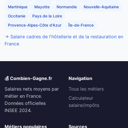
Martinique
Mayotte
Normandie
Nouvelle-Aquitaine
Occitanie
Pays de la Loire
Provence-Alpes-Côte d'Azur
Île-de-France
→ Salaire cadres de l'hôtellerie et de la restauration en
France
💰 Combien-Gagne.fr
Navigation
Salaires nets moyens par
Tous les métiers
métier en France.
Calculateur
Données officielles
salaire/impôts
INSEE 2024.
Métiers populaires
Sources