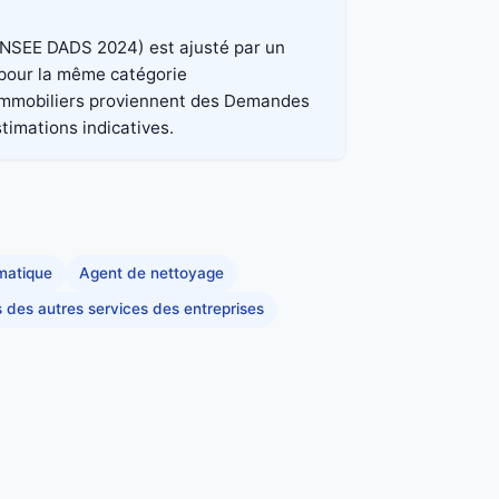
e INSEE DADS 2024) est ajusté par un
, pour la même catégorie
x immobiliers proviennent des Demandes
stimations indicatives.
rmatique
Agent de nettoyage
s des autres services des entreprises