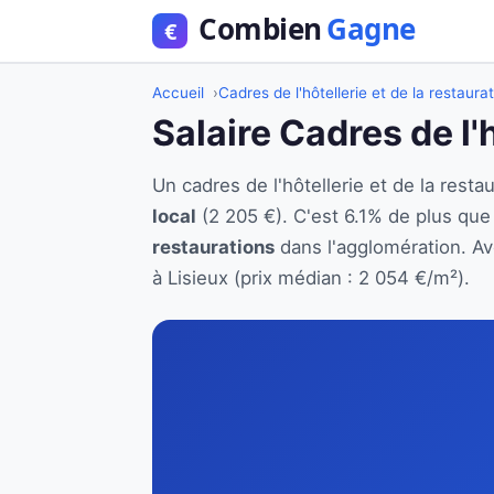
Accueil
Cadres de l'hôtellerie et de la restaura
Salaire Cadres de l'h
Un cadres de l'hôtellerie et de la res
local
(2 205 €). C'est 6.1% de plus qu
restaurations
dans l'agglomération. Ave
à Lisieux (prix médian : 2 054 €/m²).