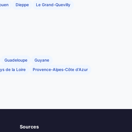
Rouen
Dieppe
Le Grand-Quevilly
Guadeloupe
Guyane
ys de la Loire
Provence-Alpes-Côte d'Azur
Sources