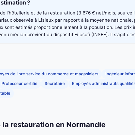
stimation ?
 de l'hôtellerie et de la restauration (3 676 € net/mois, sourc
alariaux observés à Lisieux par rapport à la moyenne nationale
aux sont estimés proportionnellement à la population. Les pri
nu médian provient du dispositif Filosofi (INSEE). Il s'agit d'e
oyés de libre service du commerce et magasiniers
Ingénieur info
Professeur certifié
Secrétaire
Employés administratifs qualifié
table
de la restauration en Normandie