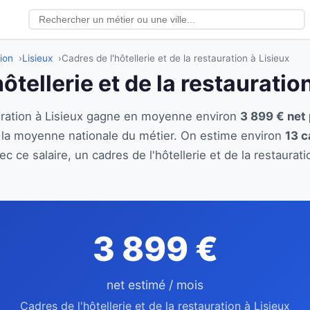
tion
Lisieux
Cadres de l'hôtellerie et de la restauration à Lisieux
ôtellerie et de la restauratio
tauration à Lisieux gagne en moyenne environ
3 899 € net
e la moyenne nationale du métier. On estime environ
13 c
c ce salaire, un cadres de l'hôtellerie et de la restaura
3 899 €
net estimé / mois
Cadres de l'hôtellerie et de la restauration à Lisieux