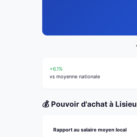
+6.1%
vs moyenne nationale
💰 Pouvoir d'achat à Lisie
Rapport au salaire moyen local