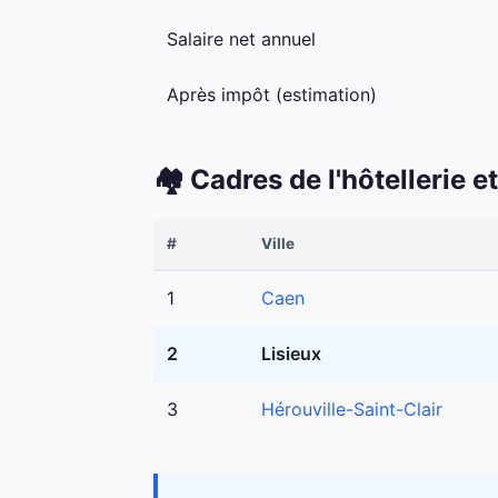
Salaire net annuel
Après impôt (estimation)
🏘️ Cadres de l'hôtellerie
#
Ville
1
Caen
2
Lisieux
3
Hérouville-Saint-Clair