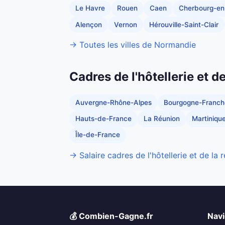
Le Havre
Rouen
Caen
Cherbourg-en
Alençon
Vernon
Hérouville-Saint-Clair
→ Toutes les villes de Normandie
Cadres de l'hôtellerie et d
Auvergne-Rhône-Alpes
Bourgogne-Franc
Hauts-de-France
La Réunion
Martiniqu
Île-de-France
→ Salaire cadres de l'hôtellerie et de la 
💰 Combien-Gagne.fr
Navi