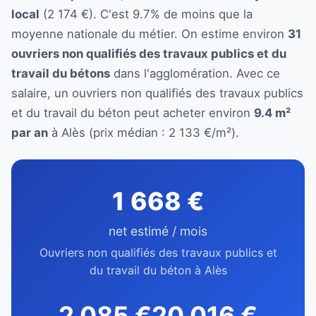
local
(2 174 €). C'est 9.7% de moins que la
moyenne nationale du métier. On estime environ
31
ouvriers non qualifiés des travaux publics et du
travail du bétons
dans l'agglomération. Avec ce
salaire, un ouvriers non qualifiés des travaux publics
et du travail du béton peut acheter environ
9.4 m²
par an
à Alès (prix médian : 2 133 €/m²).
1 668 €
net estimé / mois
Ouvriers non qualifiés des travaux publics et
du travail du béton à Alès
2 085 €
20 016 €