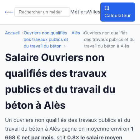
🧮
Métiers
Villes
Calculateur
Accueil
Ouvriers non qualifiés
Alès
Ouvriers non qualifiés
des travaux publics et
des travaux publics et du
du travail du béton
travail du béton à Alès
Salaire Ouvriers non
qualifiés des travaux
publics et du travail du
béton à Alès
Un ouvriers non qualifiés des travaux publics et du
travail du béton à Alès gagne en moyenne environ
1
668 € net par mois
, soit
0.8× le salaire moyen