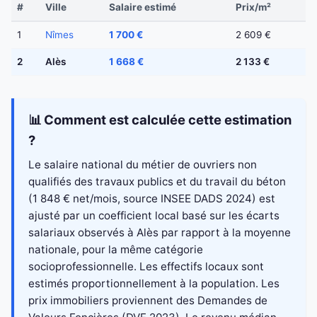
#
Ville
Salaire estimé
Prix/m²
1
Nîmes
1 700 €
2 609 €
2
Alès
1 668 €
2 133 €
📊 Comment est calculée cette estimation
?
Le salaire national du métier de ouvriers non
qualifiés des travaux publics et du travail du béton
(1 848 € net/mois, source INSEE DADS 2024) est
ajusté par un coefficient local basé sur les écarts
salariaux observés à Alès par rapport à la moyenne
nationale, pour la même catégorie
socioprofessionnelle. Les effectifs locaux sont
estimés proportionnellement à la population. Les
prix immobiliers proviennent des Demandes de