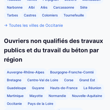
Narbonne
Albi
Alès
Carcassonne
Sète
Tarbes
Castres
Colomiers
Tournefeuille
→ Toutes les villes de Occitanie
Ouvriers non qualifiés des travaux
publics et du travail du béton par
région
Auvergne-Rhône-Alpes
Bourgogne-Franche-Comté
Bretagne
Centre-Val de Loire
Corse
Grand Est
Guadeloupe
Guyane
Hauts-de-France
La Réunion
Martinique
Mayotte
Normandie
Nouvelle-Aquitaine
Occitanie
Pays de la Loire