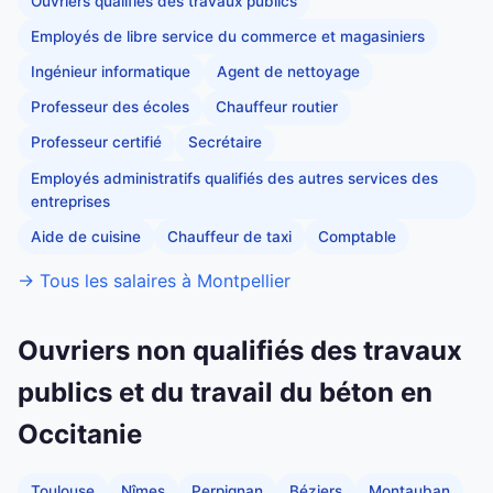
Ouvriers qualifiés des travaux publics
Employés de libre service du commerce et magasiniers
Ingénieur informatique
Agent de nettoyage
Professeur des écoles
Chauffeur routier
Professeur certifié
Secrétaire
Employés administratifs qualifiés des autres services des
entreprises
Aide de cuisine
Chauffeur de taxi
Comptable
→ Tous les salaires à Montpellier
Ouvriers non qualifiés des travaux
publics et du travail du béton en
Occitanie
Toulouse
Nîmes
Perpignan
Béziers
Montauban