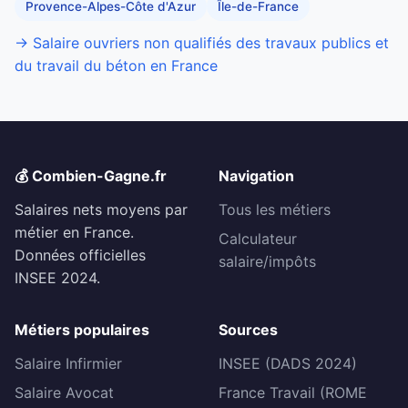
Provence-Alpes-Côte d'Azur
Île-de-France
→ Salaire ouvriers non qualifiés des travaux publics et
du travail du béton en France
💰 Combien-Gagne.fr
Navigation
Salaires nets moyens par
Tous les métiers
métier en France.
Calculateur
Données officielles
salaire/impôts
INSEE 2024.
Métiers populaires
Sources
Salaire Infirmier
INSEE (DADS 2024)
Salaire Avocat
France Travail (ROME