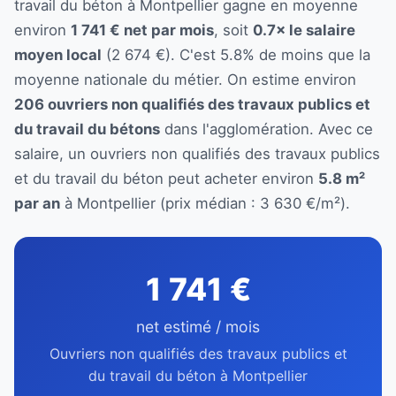
travail du béton à Montpellier gagne en moyenne
environ
1 741 € net par mois
, soit
0.7× le salaire
moyen local
(2 674 €). C'est 5.8% de moins que la
moyenne nationale du métier. On estime environ
206 ouvriers non qualifiés des travaux publics et
du travail du bétons
dans l'agglomération. Avec ce
salaire, un ouvriers non qualifiés des travaux publics
et du travail du béton peut acheter environ
5.8 m²
par an
à Montpellier (prix médian : 3 630 €/m²).
1 741 €
net estimé / mois
Ouvriers non qualifiés des travaux publics et
du travail du béton à Montpellier