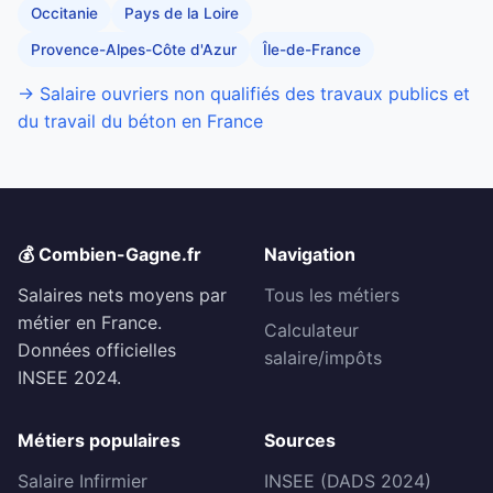
Occitanie
Pays de la Loire
Provence-Alpes-Côte d'Azur
Île-de-France
→ Salaire ouvriers non qualifiés des travaux publics et
du travail du béton en France
💰 Combien-Gagne.fr
Navigation
Salaires nets moyens par
Tous les métiers
métier en France.
Calculateur
Données officielles
salaire/impôts
INSEE 2024.
Métiers populaires
Sources
Salaire Infirmier
INSEE (DADS 2024)