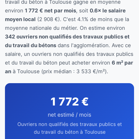
travail du béton à Toulouse gagne en moyenne
environ
1 772 € net par mois
, soit
0.6× le salaire
moyen local
(2 908 €). C'est 4.1% de moins que la
moyenne nationale du métier. On estime environ
342 ouvriers non qualifiés des travaux publics et
du travail du bétons
dans l'agglomération. Avec ce
salaire, un ouvriers non qualifiés des travaux publics
et du travail du béton peut acheter environ
6 m² par
an
à Toulouse (prix médian : 3 533 €/m²).
1 772 €
net estimé / mois
Ouvriers non qualifiés des travaux publics et
du travail du béton à Toulouse