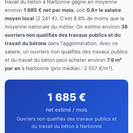
travail du béton à Narbonne gagne en moyenne
environ
1 685 € net par mois
, soit
0.8× le salaire
moyen local
(2 241 €). C'est 8.8% de moins que la
moyenne nationale du métier. On estime environ
38
ouvriers non qualifiés des travaux publics et du
travail du bétons
dans l'agglomération. Avec ce
salaire, un ouvriers non qualifiés des travaux publics
et du travail du béton peut acheter environ
7.9 m²
par an
à Narbonne (prix médian : 2 557 €/m²).
1 685 €
net estimé / mois
Ouvriers non qualifiés des travaux publics et
du travail du béton à Narbonne