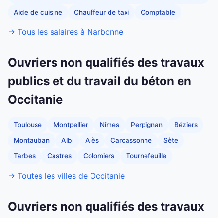
Aide de cuisine
Chauffeur de taxi
Comptable
→ Tous les salaires à Narbonne
Ouvriers non qualifiés des travaux
publics et du travail du béton en
Occitanie
Toulouse
Montpellier
Nîmes
Perpignan
Béziers
Montauban
Albi
Alès
Carcassonne
Sète
Tarbes
Castres
Colomiers
Tournefeuille
→ Toutes les villes de Occitanie
Ouvriers non qualifiés des travaux