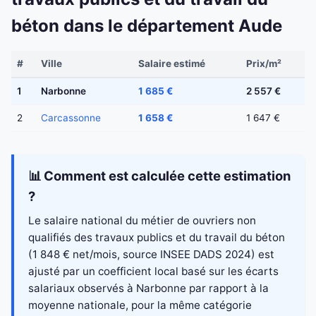
béton dans le département Aude
#
Ville
Salaire estimé
Prix/m²
1
Narbonne
1 685 €
2 557 €
2
Carcassonne
1 658 €
1 647 €
📊 Comment est calculée cette estimation
?
Le salaire national du métier de ouvriers non
qualifiés des travaux publics et du travail du béton
(1 848 € net/mois, source INSEE DADS 2024) est
ajusté par un coefficient local basé sur les écarts
salariaux observés à Narbonne par rapport à la
moyenne nationale, pour la même catégorie