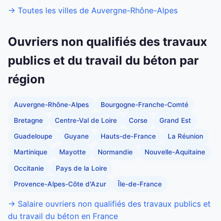
→ Toutes les villes de Auvergne-Rhône-Alpes
Ouvriers non qualifiés des travaux
publics et du travail du béton par
région
Auvergne-Rhône-Alpes
Bourgogne-Franche-Comté
Bretagne
Centre-Val de Loire
Corse
Grand Est
Guadeloupe
Guyane
Hauts-de-France
La Réunion
Martinique
Mayotte
Normandie
Nouvelle-Aquitaine
Occitanie
Pays de la Loire
Provence-Alpes-Côte d'Azur
Île-de-France
→ Salaire ouvriers non qualifiés des travaux publics et
du travail du béton en France