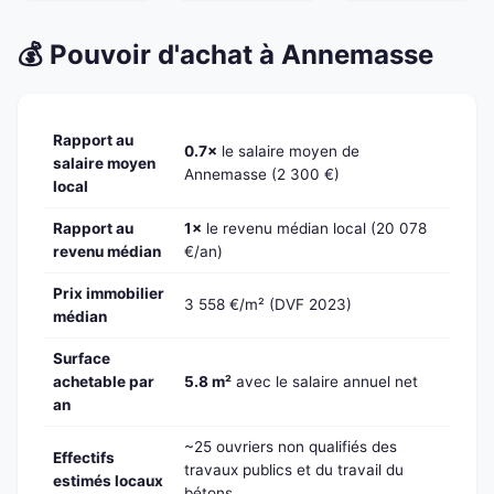
💰 Pouvoir d'achat à Annemasse
Rapport au
0.7×
le salaire moyen de
salaire moyen
Annemasse (2 300 €)
local
Rapport au
1×
le revenu médian local (20 078
revenu médian
€/an)
Prix immobilier
3 558 €/m² (DVF 2023)
médian
Surface
achetable par
5.8 m²
avec le salaire annuel net
an
~25 ouvriers non qualifiés des
Effectifs
travaux publics et du travail du
estimés locaux
bétons