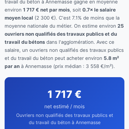
travail du béton à Annemasse gagne en moyenne
environ
1 717 € net par mois
, soit
0.7× le salaire
moyen local
(2 300 €). C'est 7.1% de moins que la
moyenne nationale du métier. On estime environ
25
ouvriers non qualifiés des travaux publics et du
travail du bétons
dans l'agglomération. Avec ce
salaire, un ouvriers non qualifiés des travaux publics
et du travail du béton peut acheter environ
5.8 m²
par an
à Annemasse (prix médian : 3 558 €/m²).
1 717 €
net estimé / mois
Ouvriers non qualifiés des travaux publics et
du travail du béton à Annemasse