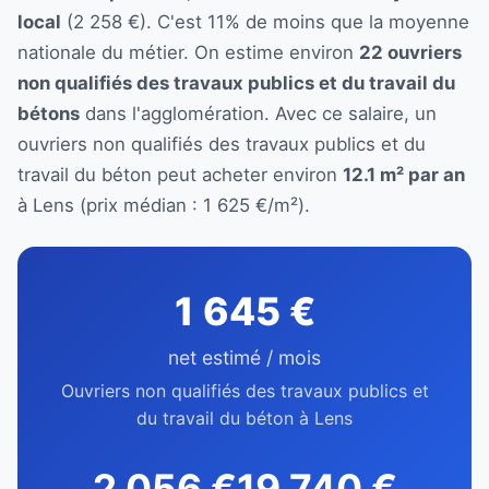
local
(2 258 €). C'est 11% de moins que la moyenne
nationale du métier. On estime environ
22 ouvriers
non qualifiés des travaux publics et du travail du
bétons
dans l'agglomération. Avec ce salaire, un
ouvriers non qualifiés des travaux publics et du
travail du béton peut acheter environ
12.1 m² par an
à Lens (prix médian : 1 625 €/m²).
1 645 €
net estimé / mois
Ouvriers non qualifiés des travaux publics et
du travail du béton à Lens
2 056 €
19 740 €