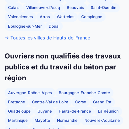
Calais
Villeneuve-d'Ascq
Beauvais
Saint-Quentin
Valenciennes
Arras
Wattrelos
Compiègne
Boulogne-sur-Mer
Douai
→ Toutes les villes de Hauts-de-France
Ouvriers non qualifiés des travaux
publics et du travail du béton par
région
Auvergne-Rhône-Alpes
Bourgogne-Franche-Comté
Bretagne
Centre-Val de Loire
Corse
Grand Est
Guadeloupe
Guyane
Hauts-de-France
La Réunion
Martinique
Mayotte
Normandie
Nouvelle-Aquitaine