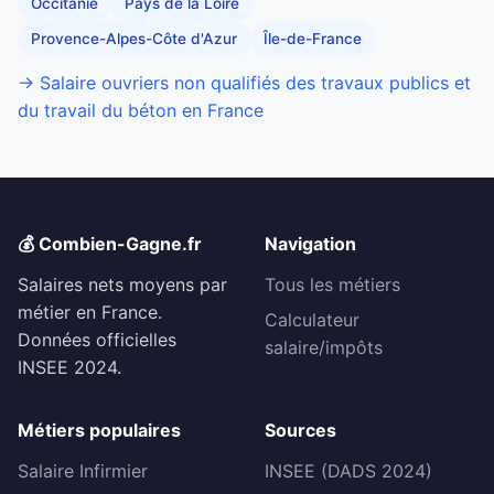
Occitanie
Pays de la Loire
Provence-Alpes-Côte d'Azur
Île-de-France
→ Salaire ouvriers non qualifiés des travaux publics et
du travail du béton en France
💰 Combien-Gagne.fr
Navigation
Salaires nets moyens par
Tous les métiers
métier en France.
Calculateur
Données officielles
salaire/impôts
INSEE 2024.
Métiers populaires
Sources
Salaire Infirmier
INSEE (DADS 2024)