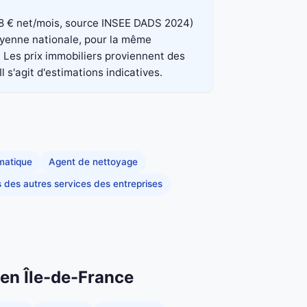
 848 € net/mois, source INSEE DADS 2024)
moyenne nationale, pour la même
. Les prix immobiliers proviennent des
 s'agit d'estimations indicatives.
rmatique
Agent de nettoyage
s des autres services des entreprises
 en Île-de-France