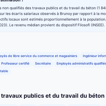
rs non qualifiés des travaux publics et du travail du béton (1
é sur les écarts salariaux observés à Brunoy par rapport à la 
ectifs locaux sont estimés proportionnellement à la population
. Le revenu médian provient du dispositif Filosofi (INSEE). Il
oyés de libre service du commerce et magasiniers
Ingénieur info
Professeur certifié
Secrétaire
Employés administratifs qualifié
table
 travaux publics et du travail du béton