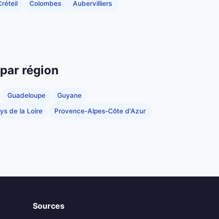
réteil
Colombes
Aubervilliers
 par région
Guadeloupe
Guyane
ys de la Loire
Provence-Alpes-Côte d'Azur
Sources