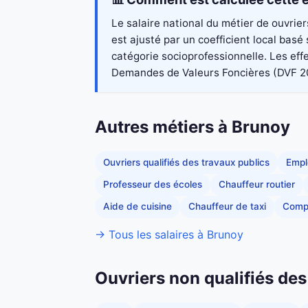
Le salaire national du métier de ouvrie
est ajusté par un coefficient local bas
catégorie socioprofessionnelle. Les eff
Demandes de Valeurs Foncières (DVF 2023)
Autres métiers à Brunoy
Ouvriers qualifiés des travaux publics
Empl
Professeur des écoles
Chauffeur routier
Aide de cuisine
Chauffeur de taxi
Comp
→ Tous les salaires à Brunoy
Ouvriers non qualifiés des