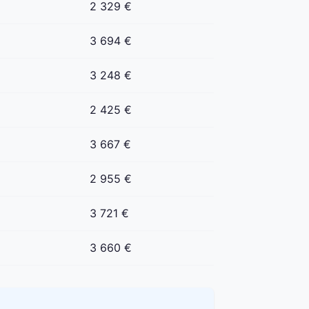
2 329 €
3 694 €
3 248 €
2 425 €
3 667 €
2 955 €
3 721 €
3 660 €