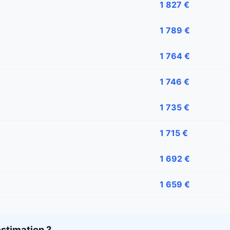
1 827 €
1 789 €
1 764 €
1 746 €
1 735 €
1 715 €
1 692 €
1 659 €
stimation ?