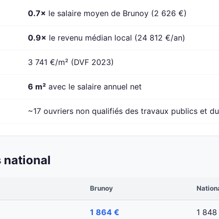
0.7×
le salaire moyen de Brunoy (2 626 €)
0.9×
le revenu médian local (24 812 €/an)
3 741 €/m² (DVF 2023)
6 m²
avec le salaire annuel net
~17 ouvriers non qualifiés des travaux publics et du
 national
Brunoy
Nation
1 864 €
1 848