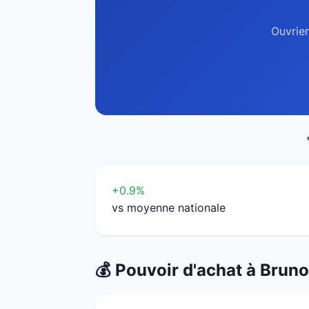
Ouvrier
+0.9%
vs moyenne nationale
💰 Pouvoir d'achat à Brun