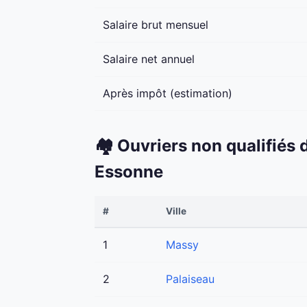
Salaire brut mensuel
Salaire net annuel
Après impôt (estimation)
🏘️ Ouvriers non qualifiés
Essonne
#
Ville
1
Massy
2
Palaiseau