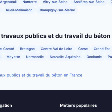
Argenteuil
Nanterre
Vitry-sur-Seine
Asnières-sur-Seine
C
Rueil-Malmaison
Champigny-sur-Marne
 travaux publics et du travail du béton
he-Comté
Bretagne
Centre-Val de Loire
Corse
Grand Est
e
Mayotte
Normandie
Nouvelle-Aquitaine
Occitanie
Pa
aux publics et du travail du béton en France
gation
Métiers populaires