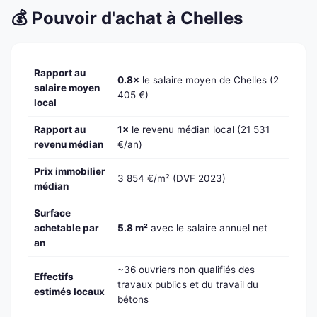
💰 Pouvoir d'achat à Chelles
Rapport au
0.8×
le salaire moyen de Chelles (2
salaire moyen
405 €)
local
Rapport au
1×
le revenu médian local (21 531
revenu médian
€/an)
Prix immobilier
3 854 €/m² (DVF 2023)
médian
Surface
achetable par
5.8 m²
avec le salaire annuel net
an
~36 ouvriers non qualifiés des
Effectifs
travaux publics et du travail du
estimés locaux
bétons