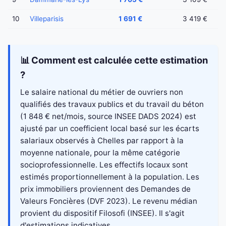
10
Villeparisis
1 691 €
3 419 €
📊 Comment est calculée cette estimation
?
Le salaire national du métier de ouvriers non
qualifiés des travaux publics et du travail du béton
(1 848 € net/mois, source INSEE DADS 2024) est
ajusté par un coefficient local basé sur les écarts
salariaux observés à Chelles par rapport à la
moyenne nationale, pour la même catégorie
socioprofessionnelle. Les effectifs locaux sont
estimés proportionnellement à la population. Les
prix immobiliers proviennent des Demandes de
Valeurs Foncières (DVF 2023). Le revenu médian
provient du dispositif Filosofi (INSEE). Il s'agit
d'estimations indicatives.