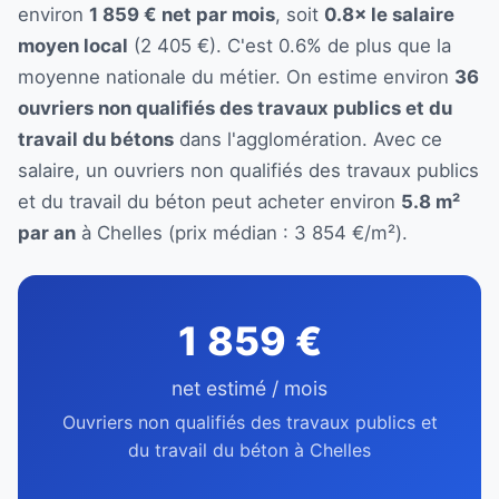
environ
1 859 € net par mois
, soit
0.8× le salaire
moyen local
(2 405 €). C'est 0.6% de plus que la
moyenne nationale du métier. On estime environ
36
ouvriers non qualifiés des travaux publics et du
travail du bétons
dans l'agglomération. Avec ce
salaire, un ouvriers non qualifiés des travaux publics
et du travail du béton peut acheter environ
5.8 m²
par an
à Chelles (prix médian : 3 854 €/m²).
1 859 €
net estimé / mois
Ouvriers non qualifiés des travaux publics et
du travail du béton à Chelles