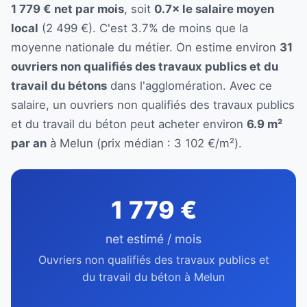
1 779 € net par mois
, soit
0.7× le salaire moyen
local
(2 499 €). C'est 3.7% de moins que la
moyenne nationale du métier. On estime environ
31
ouvriers non qualifiés des travaux publics et du
travail du bétons
dans l'agglomération. Avec ce
salaire, un ouvriers non qualifiés des travaux publics
et du travail du béton peut acheter environ
6.9 m²
par an
à Melun (prix médian : 3 102 €/m²).
1 779 €
net estimé / mois
Ouvriers non qualifiés des travaux publics et
du travail du béton à Melun