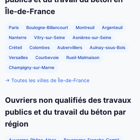
Île-de-France
Paris
Boulogne-Billancourt
Montreuil
Argenteuil
Nanterre
Vitry-sur-Seine
Asnières-sur-Seine
Créteil
Colombes
Aubervilliers
Aulnay-sous-Bois
Versailles
Courbevoie
Rueil-Malmaison
Champigny-sur-Marne
→ Toutes les villes de Île-de-France
Ouvriers non qualifiés des travaux
publics et du travail du béton par
région
Auvergne-Rhône-Alpes
Bourgogne-Franche-Comté