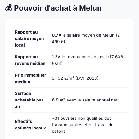
💰 Pouvoir d'achat à Melun
Rapport au
0.7×
le salaire moyen de Melun (2
salaire moyen
499 €)
local
Rapport au
1.2×
le revenu médian local (17 606
revenu médian
€/an)
Prix immobilier
3 102 €/m² (DVF 2023)
médian
Surface
achetable par
6.9 m²
avec le salaire annuel net
an
~31 ouvriers non qualifiés des
Effectifs
travaux publics et du travail du
estimés locaux
bétons