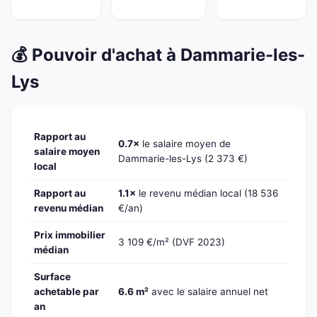
💰 Pouvoir d'achat à Dammarie-les-
Lys
Rapport au
0.7×
le salaire moyen de
salaire moyen
Dammarie-les-Lys (2 373 €)
local
Rapport au
1.1×
le revenu médian local (18 536
revenu médian
€/an)
Prix immobilier
3 109 €/m² (DVF 2023)
médian
Surface
achetable par
6.6 m²
avec le salaire annuel net
an