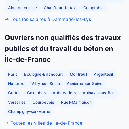
Aide de cuisine
Chauffeur de taxi
Comptable
→ Tous les salaires à Dammarie-les-Lys
Ouvriers non qualifiés des travaux
publics et du travail du béton en
Île-de-France
Paris
Boulogne-Billancourt
Montreuil
Argenteuil
Nanterre
Vitry-sur-Seine
Asnières-sur-Seine
Créteil
Colombes
Aubervilliers
Aulnay-sous-Bois
Versailles
Courbevoie
Rueil-Malmaison
Champigny-sur-Marne
→ Toutes les villes de Île-de-France