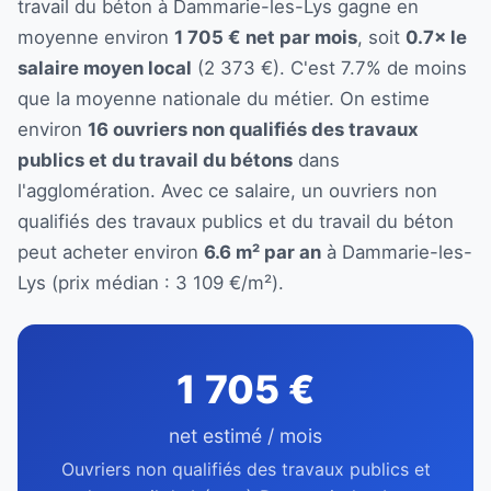
travail du béton à Dammarie-les-Lys gagne en
moyenne environ
1 705 € net par mois
, soit
0.7× le
salaire moyen local
(2 373 €). C'est 7.7% de moins
que la moyenne nationale du métier. On estime
environ
16 ouvriers non qualifiés des travaux
publics et du travail du bétons
dans
l'agglomération. Avec ce salaire, un ouvriers non
qualifiés des travaux publics et du travail du béton
peut acheter environ
6.6 m² par an
à Dammarie-les-
Lys (prix médian : 3 109 €/m²).
1 705 €
net estimé / mois
Ouvriers non qualifiés des travaux publics et