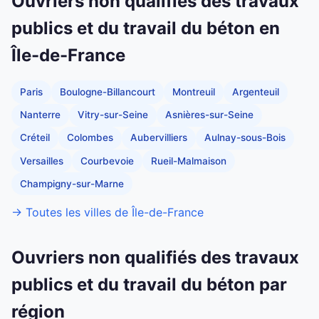
Ouvriers non qualifiés des travaux
publics et du travail du béton en
Île-de-France
Paris
Boulogne-Billancourt
Montreuil
Argenteuil
Nanterre
Vitry-sur-Seine
Asnières-sur-Seine
Créteil
Colombes
Aubervilliers
Aulnay-sous-Bois
Versailles
Courbevoie
Rueil-Malmaison
Champigny-sur-Marne
→ Toutes les villes de Île-de-France
Ouvriers non qualifiés des travaux
publics et du travail du béton par
région