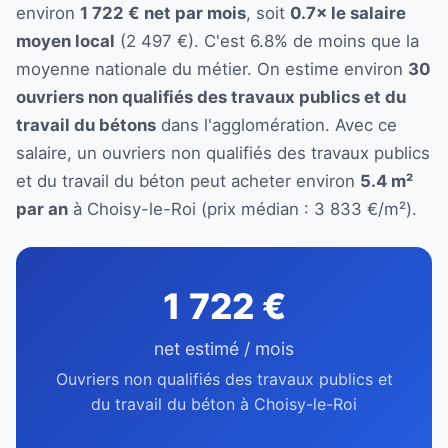
environ
1 722 € net par mois
, soit
0.7× le salaire
moyen local
(2 497 €). C'est 6.8% de moins que la
moyenne nationale du métier. On estime environ
30
ouvriers non qualifiés des travaux publics et du
travail du bétons
dans l'agglomération. Avec ce
salaire, un ouvriers non qualifiés des travaux publics
et du travail du béton peut acheter environ
5.4 m²
par an
à Choisy-le-Roi (prix médian : 3 833 €/m²).
1 722 €
net estimé / mois
Ouvriers non qualifiés des travaux publics et
du travail du béton à Choisy-le-Roi