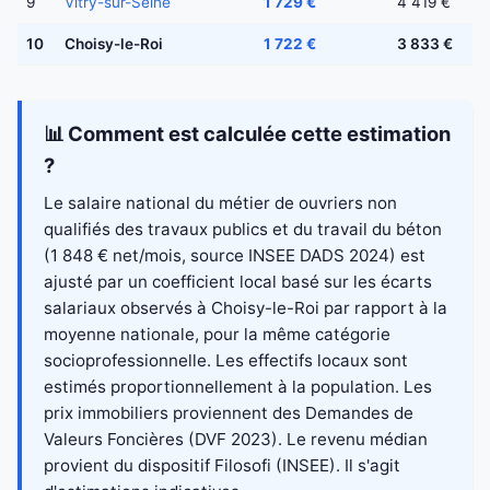
9
Vitry-sur-Seine
1 729 €
4 419 €
10
Choisy-le-Roi
1 722 €
3 833 €
📊 Comment est calculée cette estimation
?
Le salaire national du métier de ouvriers non
qualifiés des travaux publics et du travail du béton
(1 848 € net/mois, source INSEE DADS 2024) est
ajusté par un coefficient local basé sur les écarts
salariaux observés à Choisy-le-Roi par rapport à la
moyenne nationale, pour la même catégorie
socioprofessionnelle. Les effectifs locaux sont
estimés proportionnellement à la population. Les
prix immobiliers proviennent des Demandes de
Valeurs Foncières (DVF 2023). Le revenu médian
provient du dispositif Filosofi (INSEE). Il s'agit