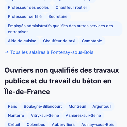
Professeur des écoles
Chauffeur routier
Professeur certifié
Secrétaire
Employés administratifs qualifiés des autres services des
entreprises
Aide de cuisine
Chauffeur de taxi
Comptable
→ Tous les salaires à Fontenay-sous-Bois
Ouvriers non qualifiés des travaux
publics et du travail du béton en
Île-de-France
Paris
Boulogne-Billancourt
Montreuil
Argenteuil
Nanterre
Vitry-sur-Seine
Asnières-sur-Seine
Créteil
Colombes
Aubervilliers
Aulnay-sous-Bois