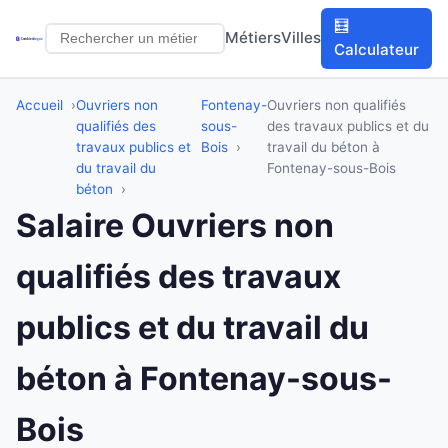
🧮
Métiers
Villes
Calculateur
Accueil
Ouvriers non
Fontenay-
Ouvriers non qualifiés
qualifiés des
sous-
des travaux publics et du
travaux publics et
Bois
travail du béton à
du travail du
Fontenay-sous-Bois
béton
Salaire Ouvriers non
qualifiés des travaux
publics et du travail du
béton à Fontenay-sous-
Bois