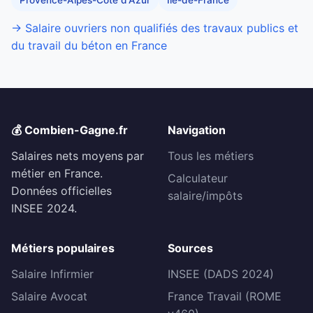
→ Salaire ouvriers non qualifiés des travaux publics et
du travail du béton en France
💰 Combien-Gagne.fr
Navigation
Salaires nets moyens par
Tous les métiers
métier en France.
Calculateur
Données officielles
salaire/impôts
INSEE 2024.
Métiers populaires
Sources
Salaire Infirmier
INSEE (DADS 2024)
Salaire Avocat
France Travail (ROME