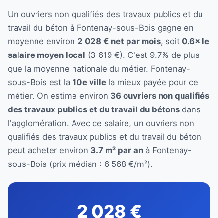
Un ouvriers non qualifiés des travaux publics et du
travail du béton à Fontenay-sous-Bois gagne en
moyenne environ
2 028 € net par mois
, soit
0.6× le
salaire moyen local
(3 619 €). C'est 9.7% de plus
que la moyenne nationale du métier. Fontenay-
sous-Bois est la
10e ville
la mieux payée pour ce
métier. On estime environ
36 ouvriers non qualifiés
des travaux publics et du travail du bétons
dans
l'agglomération. Avec ce salaire, un ouvriers non
qualifiés des travaux publics et du travail du béton
peut acheter environ
3.7 m² par an
à Fontenay-
sous-Bois (prix médian : 6 568 €/m²).
2 028 €