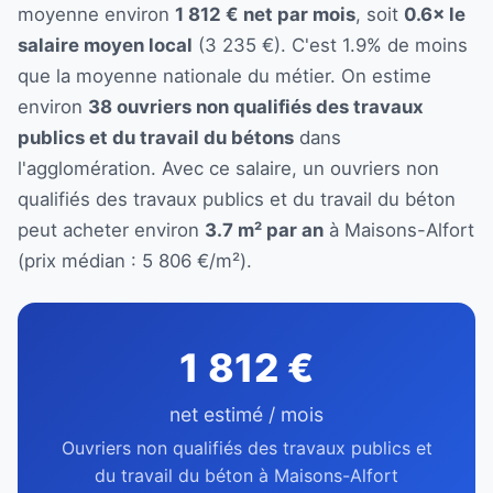
moyenne environ
1 812 € net par mois
, soit
0.6× le
salaire moyen local
(3 235 €). C'est 1.9% de moins
que la moyenne nationale du métier. On estime
environ
38 ouvriers non qualifiés des travaux
publics et du travail du bétons
dans
l'agglomération. Avec ce salaire, un ouvriers non
qualifiés des travaux publics et du travail du béton
peut acheter environ
3.7 m² par an
à Maisons-Alfort
(prix médian : 5 806 €/m²).
1 812 €
net estimé / mois
Ouvriers non qualifiés des travaux publics et
du travail du béton à Maisons-Alfort