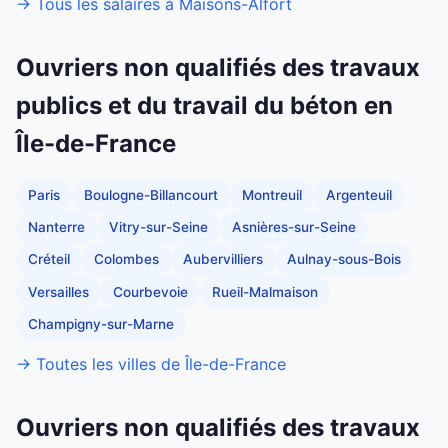
→ Tous les salaires à Maisons-Alfort
Ouvriers non qualifiés des travaux
publics et du travail du béton en
Île-de-France
Paris
Boulogne-Billancourt
Montreuil
Argenteuil
Nanterre
Vitry-sur-Seine
Asnières-sur-Seine
Créteil
Colombes
Aubervilliers
Aulnay-sous-Bois
Versailles
Courbevoie
Rueil-Malmaison
Champigny-sur-Marne
→ Toutes les villes de Île-de-France
Ouvriers non qualifiés des travaux