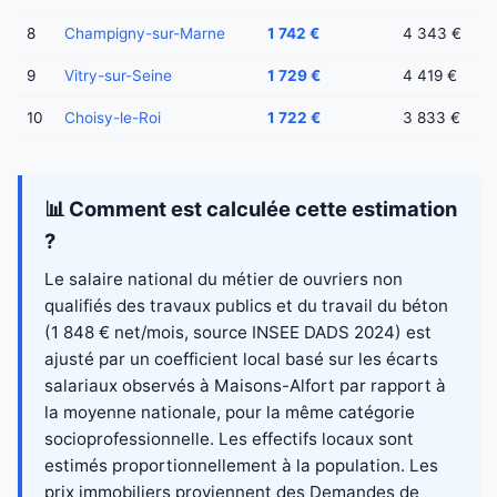
8
Champigny-sur-Marne
1 742 €
4 343 €
9
Vitry-sur-Seine
1 729 €
4 419 €
10
Choisy-le-Roi
1 722 €
3 833 €
📊 Comment est calculée cette estimation
?
Le salaire national du métier de ouvriers non
qualifiés des travaux publics et du travail du béton
(1 848 € net/mois, source INSEE DADS 2024) est
ajusté par un coefficient local basé sur les écarts
salariaux observés à Maisons-Alfort par rapport à
la moyenne nationale, pour la même catégorie
socioprofessionnelle. Les effectifs locaux sont
estimés proportionnellement à la population. Les
prix immobiliers proviennent des Demandes de