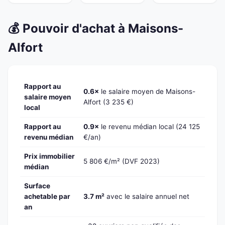
💰 Pouvoir d'achat à Maisons-
Alfort
Rapport au
0.6×
le salaire moyen de Maisons-
salaire moyen
Alfort (3 235 €)
local
Rapport au
0.9×
le revenu médian local (24 125
revenu médian
€/an)
Prix immobilier
5 806 €/m² (DVF 2023)
médian
Surface
achetable par
3.7 m²
avec le salaire annuel net
an