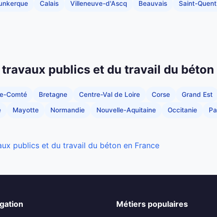
unkerque
Calais
Villeneuve-d'Ascq
Beauvais
Saint-Quent
 travaux publics et du travail du béton
he-Comté
Bretagne
Centre-Val de Loire
Corse
Grand Est
e
Mayotte
Normandie
Nouvelle-Aquitaine
Occitanie
Pa
aux publics et du travail du béton en France
gation
Métiers populaires