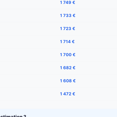
1 749 €
1 733 €
1 723 €
1 714 €
1 700 €
1 682 €
1 608 €
1 472 €
stimation ?