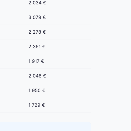
2 034 €
3 079 €
2 278 €
2 361 €
1 917 €
2 046 €
1 950 €
1 729 €