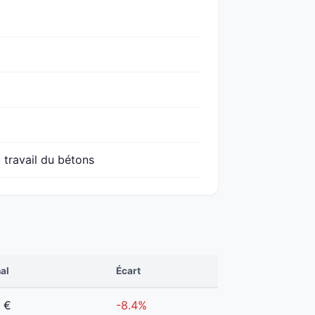
 travail du bétons
al
Écart
 €
-8.4%