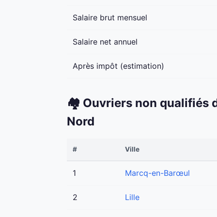
Salaire brut mensuel
Salaire net annuel
Après impôt (estimation)
🏘️ Ouvriers non qualifiés
Nord
#
Ville
1
Marcq-en-Barœul
2
Lille