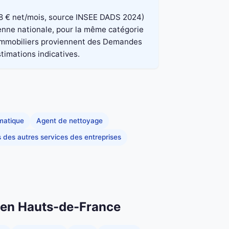
 848 € net/mois, source INSEE DADS 2024)
oyenne nationale, pour la même catégorie
x immobiliers proviennent des Demandes
stimations indicatives.
rmatique
Agent de nettoyage
s des autres services des entreprises
n en Hauts-de-France