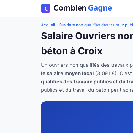
Accueil
Ouvriers non qualifiés des travaux publ
Salaire Ouvriers non
béton à Croix
Un ouvriers non qualifiés des travaux 
le salaire moyen local
(3 091 €). C'es
qualifiés des travaux publics et du tr
publics et du travail du béton peut ach