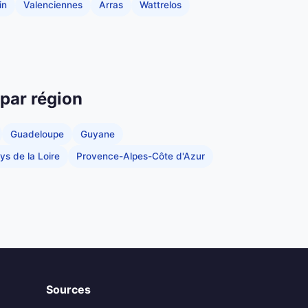
in
Valenciennes
Arras
Wattrelos
 par région
Guadeloupe
Guyane
ys de la Loire
Provence-Alpes-Côte d'Azur
Sources