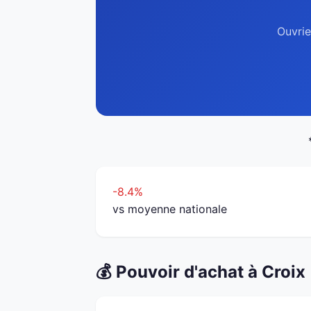
Ouvrie
-8.4%
vs moyenne nationale
💰 Pouvoir d'achat à Croix