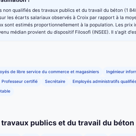
rs non qualifiés des travaux publics et du travail du béton (1
é sur les écarts salariaux observés à Croix par rapport à la m
aux sont estimés proportionnellement à la population. Les pri
nu médian provient du dispositif Filosofi (INSEE). Il s'agit d'e
oyés de libre service du commerce et magasiniers
Ingénieur info
Professeur certifié
Secrétaire
Employés administratifs qualifié
table
 travaux publics et du travail du béto