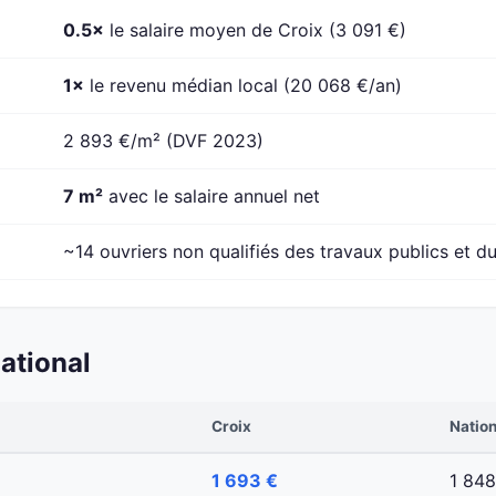
0.5×
le salaire moyen de Croix (3 091 €)
1×
le revenu médian local (20 068 €/an)
2 893 €/m² (DVF 2023)
7 m²
avec le salaire annuel net
~14 ouvriers non qualifiés des travaux publics et du
ational
Croix
Nation
1 693 €
1 848