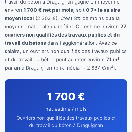
travail du béton à Draguignan gagne en moyenne
environ
1 700 € net par mois
, soit
0.7× le salaire
moyen local
(2 303 €). C'est 8% de moins que la
moyenne nationale du métier. On estime environ
27
ouvriers non qualifiés des travaux publics et du
travail du bétons
dans l'agglomération. Avec ce
salaire, un ouvriers non qualifiés des travaux publics
et du travail du béton peut acheter environ
7.1 m²
par an
à Draguignan (prix médian : 2 867 €/m²).
1 700 €
net estimé / mois
Ouvriers non qualifiés des travaux publics et
du travail du béton à Draguignan