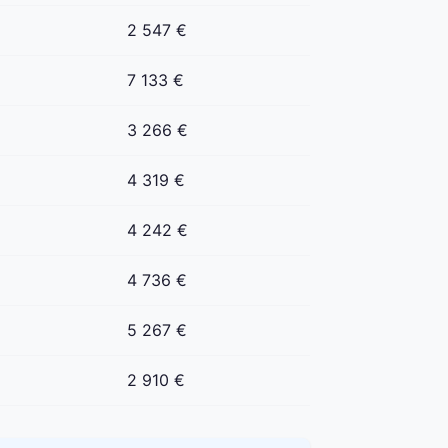
2 547 €
7 133 €
3 266 €
4 319 €
4 242 €
4 736 €
5 267 €
2 910 €