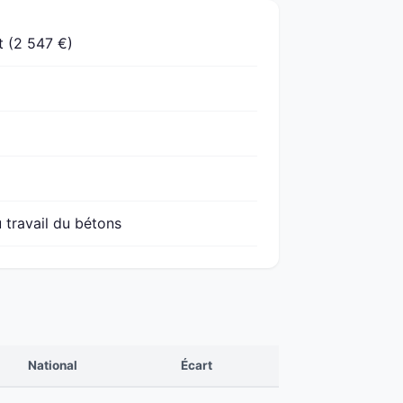
 (2 547 €)
 travail du bétons
National
Écart