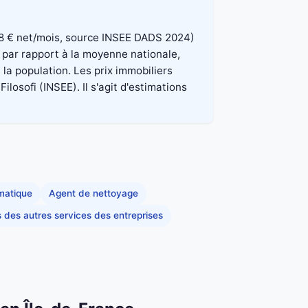
 848 € net/mois, source INSEE DADS 2024)
 par rapport à la moyenne nationale,
la population. Les prix immobiliers
osofi (INSEE). Il s'agit d'estimations
rmatique
Agent de nettoyage
s des autres services des entreprises