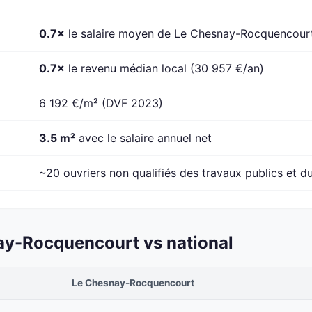
0.7×
le salaire moyen de Le Chesnay-Rocquencourt
0.7×
le revenu médian local (30 957 €/an)
6 192 €/m² (DVF 2023)
3.5 m²
avec le salaire annuel net
~20 ouvriers non qualifiés des travaux publics et du
y-Rocquencourt vs national
Le Chesnay-Rocquencourt