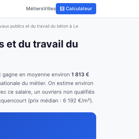
Métiers
Villes
🧮 Calculateur
vaux publics et du travail du béton à Le
 et du travail du
urt gagne en moyenne environ
1 813 €
ationale du métier. On estime environ
c ce salaire, un ouvriers non qualifiés
uencourt (prix médian : 6 192 €/m²).