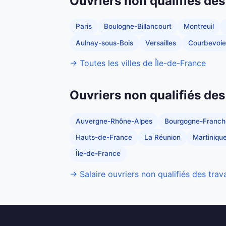
Ouvriers non qualifiés des
Paris
Boulogne-Billancourt
Montreuil
Aulnay-sous-Bois
Versailles
Courbevoie
→ Toutes les villes de Île-de-France
Ouvriers non qualifiés des
Auvergne-Rhône-Alpes
Bourgogne-Franc
Hauts-de-France
La Réunion
Martiniqu
Île-de-France
→ Salaire ouvriers non qualifiés des trav