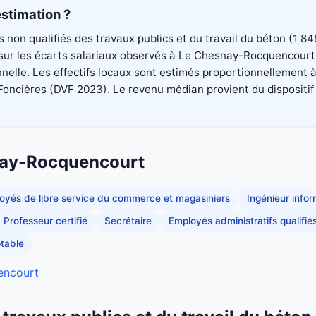
stimation ?
rs non qualifiés des travaux publics et du travail du béton (1
é sur les écarts salariaux observés à Le Chesnay-Rocquencourt
elle. Les effectifs locaux sont estimés proportionnellement à 
cières (DVF 2023). Le revenu médian provient du dispositif Fil
nay-Rocquencourt
oyés de libre service du commerce et magasiniers
Ingénieur info
Professeur certifié
Secrétaire
Employés administratifs qualifié
table
encourt