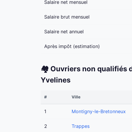
Salaire net mensuel
Salaire brut mensuel
Salaire net annuel
Après impôt (estimation)
🏘️ Ouvriers non qualifiés
Yvelines
#
Ville
1
Montigny-le-Bretonneux
2
Trappes