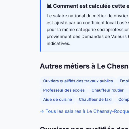
📊 Comment est calculée cette e
Le salaire national du métier de ouvrie
est ajusté par un coefficient local bas
pour la même catégorie socioprofessionn
proviennent des Demandes de Valeurs Fon
indicatives.
Autres métiers à Le Ches
Ouvriers qualifiés des travaux publics
Empl
Professeur des écoles
Chauffeur routier
Aide de cuisine
Chauffeur de taxi
Comp
→ Tous les salaires à Le Chesnay-Rocqu