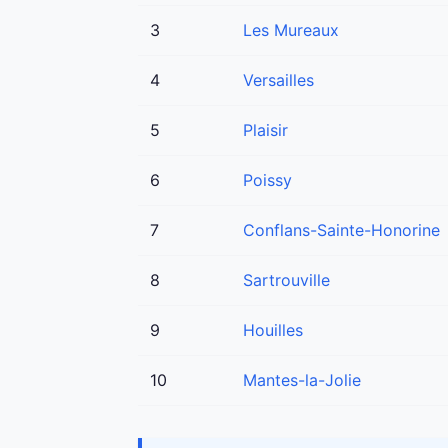
3
Les Mureaux
4
Versailles
5
Plaisir
6
Poissy
7
Conflans-Sainte-Honorine
8
Sartrouville
9
Houilles
10
Mantes-la-Jolie