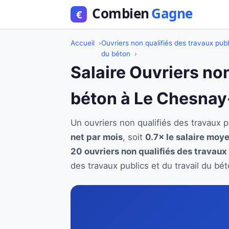
Accueil
Ouvriers non qualifiés des travaux publi
du béton
Salaire Ouvriers non
béton à Le Chesna
Un ouvriers non qualifiés des travaux
net par mois
, soit
0.7× le salaire moye
20 ouvriers non qualifiés des travaux 
des travaux publics et du travail du b