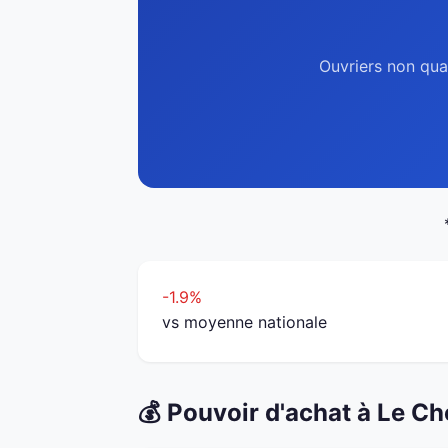
Ouvriers non qua
-1.9%
vs moyenne nationale
💰 Pouvoir d'achat à Le 