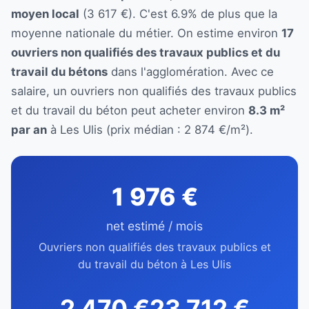
moyen local
(3 617 €). C'est 6.9% de plus que la
moyenne nationale du métier. On estime environ
17
ouvriers non qualifiés des travaux publics et du
travail du bétons
dans l'agglomération. Avec ce
salaire, un ouvriers non qualifiés des travaux publics
et du travail du béton peut acheter environ
8.3 m²
par an
à Les Ulis (prix médian : 2 874 €/m²).
1 976 €
net estimé / mois
Ouvriers non qualifiés des travaux publics et
du travail du béton à Les Ulis
2 470 €
23 712 €