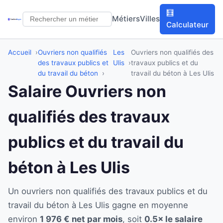
🧮
Métiers
Villes
Calculateur
Accueil
Ouvriers non qualifiés
Les
Ouvriers non qualifiés des
des travaux publics et
Ulis
travaux publics et du
du travail du béton
travail du béton à Les Ulis
Salaire Ouvriers non
qualifiés des travaux
publics et du travail du
béton à Les Ulis
Un ouvriers non qualifiés des travaux publics et du
travail du béton à Les Ulis gagne en moyenne
environ
1 976 € net par mois
, soit
0.5× le salaire