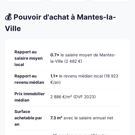
💰 Pouvoir d'achat à Mantes-la-
Ville
Rapport au
0.7×
le salaire moyen de Mantes-
salaire moyen
la-Ville (2 482 €)
local
Rapport au
1.1×
le revenu médian local (18 923
revenu médian
€/an)
Prix immobilier
2 886 €/m² (DVF 2023)
médian
Surface
achetable par
7.3 m²
avec le salaire annuel net
an