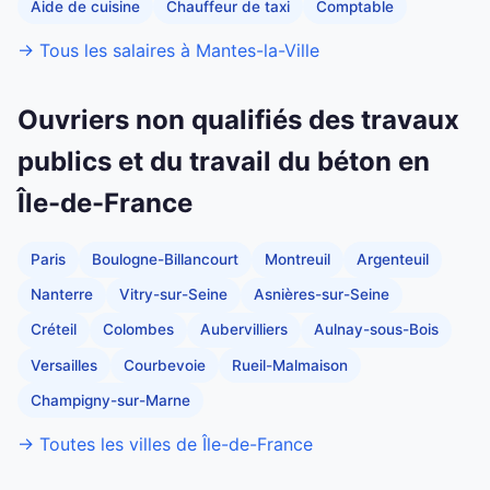
Aide de cuisine
Chauffeur de taxi
Comptable
→ Tous les salaires à Mantes-la-Ville
Ouvriers non qualifiés des travaux
publics et du travail du béton en
Île-de-France
Paris
Boulogne-Billancourt
Montreuil
Argenteuil
Nanterre
Vitry-sur-Seine
Asnières-sur-Seine
Créteil
Colombes
Aubervilliers
Aulnay-sous-Bois
Versailles
Courbevoie
Rueil-Malmaison
Champigny-sur-Marne
→ Toutes les villes de Île-de-France