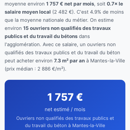
moyenne environ
1 757 € net par mois
, soit
0.7× le
salaire moyen local
(2 482 €). C'est 4.9% de moins
que la moyenne nationale du métier. On estime
environ
15 ouvriers non qualifiés des travaux
publics et du travail du bétons
dans
l'agglomération. Avec ce salaire, un ouvriers non
qualifiés des travaux publics et du travail du béton
peut acheter environ
7.3 m² par an
à Mantes-la-Ville
(prix médian : 2 886 €/m²).
1 757 €
net estimé / mois
Ouvriers non qualifiés des travaux publics et
du travail du béton à Mantes-la-Ville