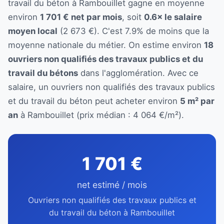
travail du béton à Rambouillet gagne en moyenne
environ
1 701 € net par mois
, soit
0.6× le salaire
moyen local
(2 673 €). C'est 7.9% de moins que la
moyenne nationale du métier. On estime environ
18
ouvriers non qualifiés des travaux publics et du
travail du bétons
dans l'agglomération. Avec ce
salaire, un ouvriers non qualifiés des travaux publics
et du travail du béton peut acheter environ
5 m² par
an
à Rambouillet (prix médian : 4 064 €/m²).
1 701 €
net estimé / mois
Ouvriers non qualifiés des travaux publics et
du travail du béton à Rambouillet