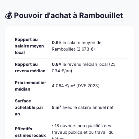
💰 Pouvoir d'achat à Rambouillet
Rapport au
0.6×
le salaire moyen de
salaire moyen
Rambouillet (2 673 €)
local
Rapport au
0.8×
le revenu médian local (25
revenu médian
034 €/an)
Prix immobilier
4 064 €/m² (DVF 2023)
médian
Surface
achetable par
5 m²
avec le salaire annuel net
an
~18 ouvriers non qualifiés des
Effectifs
travaux publics et du travail du
estimés locaux
bétons