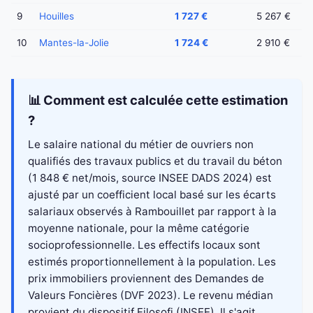
9
Houilles
1 727 €
5 267 €
10
Mantes-la-Jolie
1 724 €
2 910 €
📊 Comment est calculée cette estimation
?
Le salaire national du métier de ouvriers non
qualifiés des travaux publics et du travail du béton
(1 848 € net/mois, source INSEE DADS 2024) est
ajusté par un coefficient local basé sur les écarts
salariaux observés à Rambouillet par rapport à la
moyenne nationale, pour la même catégorie
socioprofessionnelle. Les effectifs locaux sont
estimés proportionnellement à la population. Les
prix immobiliers proviennent des Demandes de
Valeurs Foncières (DVF 2023). Le revenu médian
provient du dispositif Filosofi (INSEE). Il s'agit