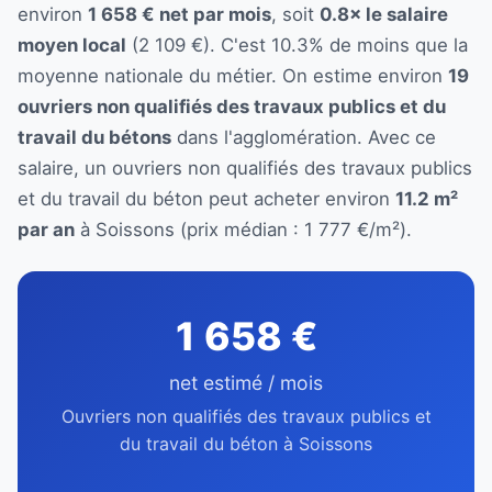
environ
1 658 € net par mois
, soit
0.8× le salaire
moyen local
(2 109 €). C'est 10.3% de moins que la
moyenne nationale du métier. On estime environ
19
ouvriers non qualifiés des travaux publics et du
travail du bétons
dans l'agglomération. Avec ce
salaire, un ouvriers non qualifiés des travaux publics
et du travail du béton peut acheter environ
11.2 m²
par an
à Soissons (prix médian : 1 777 €/m²).
1 658 €
net estimé / mois
Ouvriers non qualifiés des travaux publics et
du travail du béton à Soissons