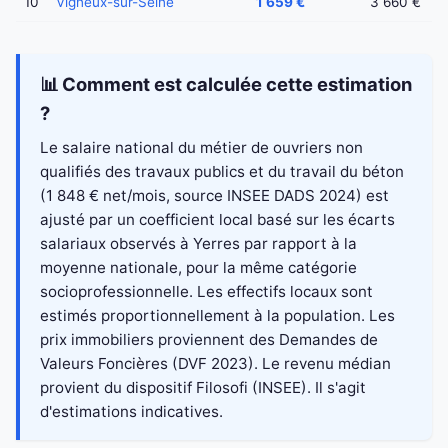
10
Vigneux-sur-Seine
1 659 €
3 660 €
📊 Comment est calculée cette estimation
?
Le salaire national du métier de ouvriers non
qualifiés des travaux publics et du travail du béton
(1 848 € net/mois, source INSEE DADS 2024) est
ajusté par un coefficient local basé sur les écarts
salariaux observés à Yerres par rapport à la
moyenne nationale, pour la même catégorie
socioprofessionnelle. Les effectifs locaux sont
estimés proportionnellement à la population. Les
prix immobiliers proviennent des Demandes de
Valeurs Foncières (DVF 2023). Le revenu médian
provient du dispositif Filosofi (INSEE). Il s'agit
d'estimations indicatives.