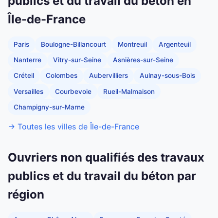
publics et du travail du béton en
Île-de-France
Paris
Boulogne-Billancourt
Montreuil
Argenteuil
Nanterre
Vitry-sur-Seine
Asnières-sur-Seine
Créteil
Colombes
Aubervilliers
Aulnay-sous-Bois
Versailles
Courbevoie
Rueil-Malmaison
Champigny-sur-Marne
→ Toutes les villes de Île-de-France
Ouvriers non qualifiés des travaux
publics et du travail du béton par
région