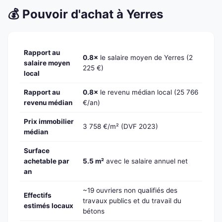
💰 Pouvoir d'achat à Yerres
Rapport au
0.8×
le salaire moyen de Yerres (2
salaire moyen
225 €)
local
Rapport au
0.8×
le revenu médian local (25 766
revenu médian
€/an)
Prix immobilier
3 758 €/m² (DVF 2023)
médian
Surface
achetable par
5.5 m²
avec le salaire annuel net
an
~19 ouvriers non qualifiés des
Effectifs
travaux publics et du travail du
estimés locaux
bétons