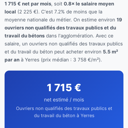
1 715 € net par mois
, soit
0.8× le salaire moyen
local
(2 225 €). C'est 7.2% de moins que la
moyenne nationale du métier. On estime environ
19
ouvriers non qualifiés des travaux publics et du
travail du bétons
dans l'agglomération. Avec ce
salaire, un ouvriers non qualifiés des travaux publics
et du travail du béton peut acheter environ
5.5 m²
par an
à Yerres (prix médian : 3 758 €/m²).
1 715 €
net estimé / mois
Ouvriers non qualifiés des travaux publics et
du travail du béton à Yerres