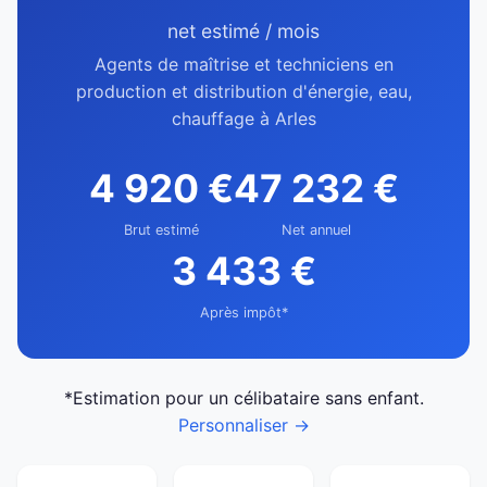
net estimé / mois
Agents de maîtrise et techniciens en
production et distribution d'énergie, eau,
chauffage à Arles
4 920 €
47 232 €
Brut estimé
Net annuel
3 433 €
Après impôt*
*Estimation pour un célibataire sans enfant.
Personnaliser →