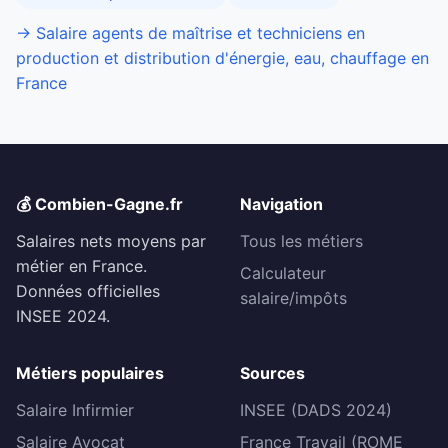
→ Salaire agents de maîtrise et techniciens en
production et distribution d'énergie, eau, chauffage en
France
💰 Combien-Gagne.fr
Navigation
Salaires nets moyens par
Tous les métiers
métier en France.
Calculateur
Données officielles
salaire/impôts
INSEE 2024.
Métiers populaires
Sources
Salaire Infirmier
INSEE (DADS 2024)
Salaire Avocat
France Travail (ROME