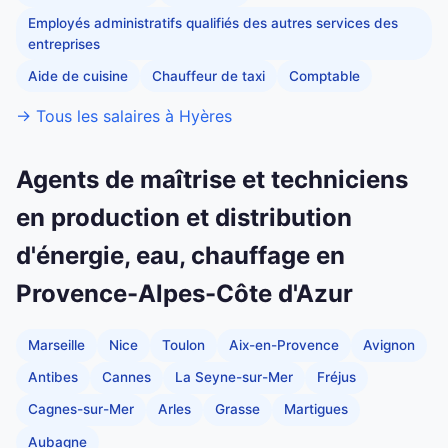
Employés administratifs qualifiés des autres services des
entreprises
Aide de cuisine
Chauffeur de taxi
Comptable
→ Tous les salaires à Hyères
Agents de maîtrise et techniciens
en production et distribution
d'énergie, eau, chauffage en
Provence-Alpes-Côte d'Azur
Marseille
Nice
Toulon
Aix-en-Provence
Avignon
Antibes
Cannes
La Seyne-sur-Mer
Fréjus
Cagnes-sur-Mer
Arles
Grasse
Martigues
Aubagne