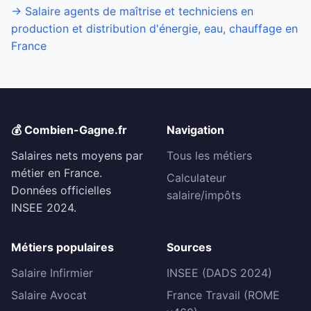
→ Salaire agents de maîtrise et techniciens en
production et distribution d'énergie, eau, chauffage en
France
💰 Combien-Gagne.fr
Navigation
Salaires nets moyens par
Tous les métiers
métier en France.
Calculateur
Données officielles
salaire/impôts
INSEE 2024.
Métiers populaires
Sources
Salaire Infirmier
INSEE (DADS 2024)
Salaire Avocat
France Travail (ROME